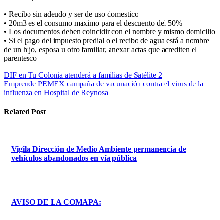
• Recibo sin adeudo y ser de uso domestico
• 20m3 es el consumo máximo para el descuento del 50%
• Los documentos deben coincidir con el nombre y mismo domicilio
• Si el pago del impuesto predial o el recibo de agua está a nombre
de un hijo, esposa u otro familiar, anexar actas que acrediten el
parentesco
Navegación
DIF en Tu Colonia atenderá a familias de Satélite 2
Emprende PEMEX campaña de vacunación contra el virus de la
de
influenza en Hospital de Reynosa
entradas
Related Post
Vigila Dirección de Medio Ambiente permanencia de
vehículos abandonados en vía pública
AVISO DE LA COMAPA: