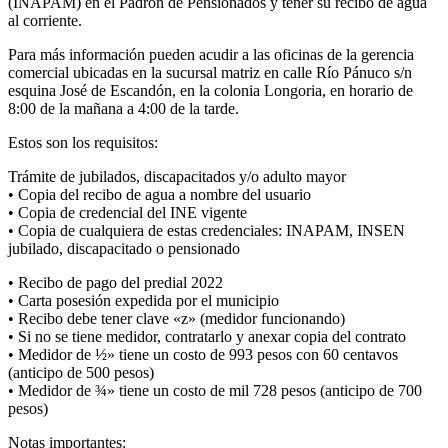
(INAPAM) en el Padrón de Pensionados y tener su recibo de agua
al corriente.
Para más información pueden acudir a las oficinas de la gerencia
comercial ubicadas en la sucursal matriz en calle Río Pánuco s/n
esquina José de Escandón, en la colonia Longoria, en horario de
8:00 de la mañana a 4:00 de la tarde.
Estos son los requisitos:
Trámite de jubilados, discapacitados y/o adulto mayor
• Copia del recibo de agua a nombre del usuario
• Copia de credencial del INE vigente
• Copia de cualquiera de estas credenciales: INAPAM, INSEN
jubilado, discapacitado o pensionado
• Recibo de pago del predial 2022
• Carta posesión expedida por el municipio
• Recibo debe tener clave «z» (medidor funcionando)
• Si no se tiene medidor, contratarlo y anexar copia del contrato
• Medidor de ½» tiene un costo de 993 pesos con 60 centavos
(anticipo de 500 pesos)
• Medidor de ¾» tiene un costo de mil 728 pesos (anticipo de 700
pesos)
Notas importantes: