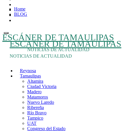
Ir
Home
al
BLOG
contenido
ESCÁNER DE TAMAULIPAS
ESCÁNER DE TAMAULIPAS
NOTICIAS DE ACTUALIDAD
NOTICIAS DE ACTUALIDAD
Reynosa
Tamaulipas
Altamira
Ciudad Victoria
Madero
Matamoros
Nuevo Laredo
Ribereña
Río Bravo
Tampico
UAT
Congreso del Estado