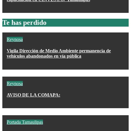
Te has perdido
Reynosa
Vigila Dirección de Medio Ambiente permanencia de
vehículos abandonados en vía pública
Reynosa
AVISO DE LA COMAPA:
Portada
Tamaulipas