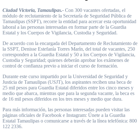
Ciudad Victoria, Tamaulipas.-
Con 300 vacantes ofertadas, el
módulo de reclutamiento de la Secretaría de Seguridad Pública de
Tamaulipas (SSPT), recorre la entidad para acercar esta oportunidad
laboral a las personas interesadas en formar parte de la Guardia
Estatal y los Cuerpos de Vigilancia, Custodia y Seguridad.
De acuerdo con la encargada del Departamento de Reclutamiento de
la SSPT, Denisse Estefanía Torres Marín, del total de vacantes, 250
corresponden a la Guardia Estatal y 50 a los Cuerpos de Vigilancia,
Custodia y Seguridad; quienes deberán aprobar los exámenes de
control de confianza previo a iniciar el curso de formación.
Durante este curso impartido por la Universidad de Seguridad y
Justicia de Tamaulipas (USJT), los aspirantes reciben una beca de
25 mil pesos para Guardia Estatal diferidos entre los cinco meses y
medio que abarca, mientras que para la segunda vacante, la beca es
de 16 mil pesos diferidos en los tres meses y medio que dura.
Para más información, las personas interesadas pueden visitar las
páginas oficiales de Facebook e Instagram: Únete a la Guardia
Estatal Tamaulipas o comunicarse a través de la línea telefónica: 800
122 2336.