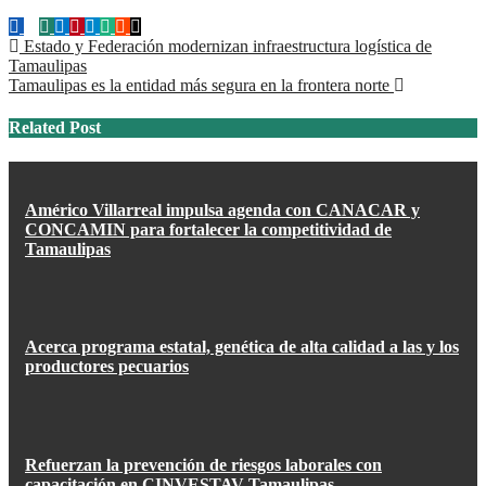
Navegación
Estado y Federación modernizan infraestructura logística de
Tamaulipas
de
Tamaulipas es la entidad más segura en la frontera norte
entradas
Related Post
Américo Villarreal impulsa agenda con CANACAR y
CONCAMIN para fortalecer la competitividad de
Tamaulipas
Acerca programa estatal, genética de alta calidad a las y los
productores pecuarios
Refuerzan la prevención de riesgos laborales con
capacitación en CINVESTAV Tamaulipas