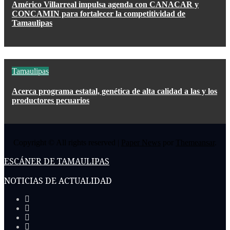
Américo Villarreal impulsa agenda con CANACAR y
CONCAMIN para fortalecer la competitividad de
Tamaulipas
Tamaulipas
Acerca programa estatal, genética de alta calidad a las y los
productores pecuarios
Copyright © All rights reserved
|
Paper News
por
Themeansar
.
ESCÁNER DE TAMAULIPAS
NOTICIAS DE ACTUALIDAD