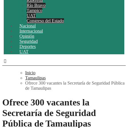
Ribereña
Río Bravo
Tampico
UAT
Congreso del Estado
Nacional
Internacional
Opinión
Seguridad
Deportes
UAT
Inicio
Tamaulipas
Ofrece 300 vacantes la Secretaría de Seguridad Pública
de Tamaulipas
Ofrece 300 vacantes la
Secretaría de Seguridad
Pública de Tamaulipas