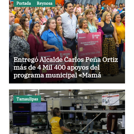
Portada
Reynosa
Entregó Alcalde Carlos Peña Ortiz
más de 4 Mil 400 apoyos del
programa municipal «Mamá
Luchona»
Tamaulipas