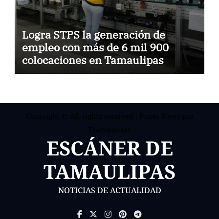
Logra STPS la generación de
empleo con más de 6 mil 900
colocaciones en Tamaulipas
Copyright © All rights reserved
|
Paper News
por
Themeansar
.
ESCÁNER DE
TAMAULIPAS
NOTICIAS DE ACTUALIDAD