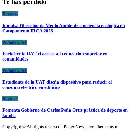
Te has perdido
Reynosa
Impulsa Dirección de Medio Ambiente conciencia ecológica en
Campamento IRCA 2026
Portada
UAT
Fortalece la UAT el acceso a la educación superior en
comunidades
Portada
UAT
Estudiante de la UAT diseña dispositivo para reducir el
consumo eléctrico en edificios
Reynosa
Fomenta Gobierno de Carlos Peña Ortiz práctica de deporte en
familia
Copyright © All rights reserved
|
Paper News
por
Themeansar
.