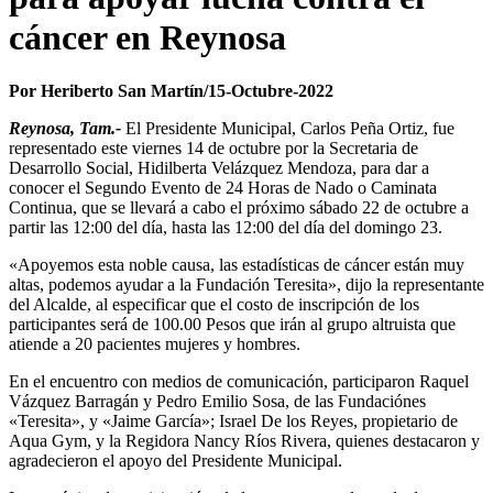
cáncer en Reynosa
Por Heriberto San Martín/15-Octubre-2022
Reynosa, Tam.-
El Presidente Municipal, Carlos Peña Ortiz, fue
representado este viernes 14 de octubre por la Secretaria de
Desarrollo Social, Hidilberta Velázquez Mendoza, para dar a
conocer el Segundo Evento de 24 Horas de Nado o Caminata
Continua, que se llevará a cabo el próximo sábado 22 de octubre a
partir las 12:00 del día, hasta las 12:00 del día del domingo 23.
«Apoyemos esta noble causa, las estadísticas de cáncer están muy
altas, podemos ayudar a la Fundación Teresita», dijo la representante
del Alcalde, al especificar que el costo de inscripción de los
participantes será de 100.00 Pesos que irán al grupo altruista que
atiende a 20 pacientes mujeres y hombres.
En el encuentro con medios de comunicación, participaron Raquel
Vázquez Barragán y Pedro Emilio Sosa, de las Fundaciónes
«Teresita», y «Jaime García»; Israel De los Reyes, propietario de
Aqua Gym, y la Regidora Nancy Ríos Rivera, quienes destacaron y
agradecieron el apoyo del Presidente Municipal.