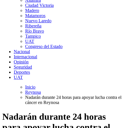
Altamira
Ciudad Victoria
Madero
Matamoros
Nuevo Laredo
Ribereña
Río Bravo
Tampico
UAT
Congreso del Estado
Nacional
Internacional
Opinión
Seguridad
Deportes
UAT
Inicio
Reynosa
Nadarán durante 24 horas para apoyar lucha contra el
cáncer en Reynosa
Nadarán durante 24 horas
para apoyar lucha contra el