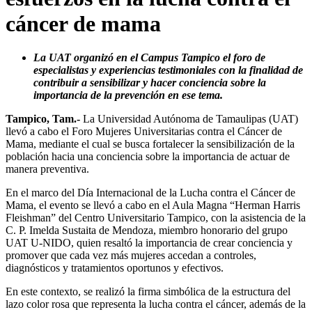
cáncer de mama
La UAT organizó en el Campus Tampico el foro de
especialistas y experiencias testimoniales con la finalidad de
contribuir a sensibilizar y hacer conciencia sobre la
importancia de la prevención en ese tema.
Tampico, Tam.-
La Universidad Autónoma de Tamaulipas (UAT)
llevó a cabo el Foro Mujeres Universitarias contra el Cáncer de
Mama, mediante el cual se busca fortalecer la sensibilización de la
población hacia una conciencia sobre la importancia de actuar de
manera preventiva.
En el marco del Día Internacional de la Lucha contra el Cáncer de
Mama, el evento se llevó a cabo en el Aula Magna “Herman Harris
Fleishman” del Centro Universitario Tampico, con la asistencia de la
C. P. Imelda Sustaita de Mendoza, miembro honorario del grupo
UAT U-NIDO, quien resaltó la importancia de crear conciencia y
promover que cada vez más mujeres accedan a controles,
diagnósticos y tratamientos oportunos y efectivos.
En este contexto, se realizó la firma simbólica de la estructura del
lazo color rosa que representa la lucha contra el cáncer, además de la