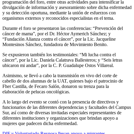
programación del foro, entre otras actividades para intensificar la
divulgación de información y asesoramiento sobre dicha enfermedad
y su detección oportuna, mediante la unión de esfuerzos con
organismos externos y reconocidos especialistas en el tema.
Durante el foro se presentaron las conferencias: “Prevención del
cáncer de mama”, por el Dr. Héctor Aymerich Sánchez; y
“Fundación Alianza contra el cáncer”, por la Lic. Jacqueline
Montesinos Sánchez, fundadora de Movimiento Benito.
Se expusieron también los testimoniales: “Mi lucha contra el
cáncer”, por la Lic. Daniela Calatrava Ballesteros; y “Seis letras
ubicaron mi andar”, por la C. P. Guadalupe Ostos Villareal.
Asimismo, se llevó a cabo la transmisión en vivo del corte de
cabello de dos alumnas de la UAT, quienes bajo el patrocinio de
Fher Castilla, de Fecaro Salón, donaron su trenza para la
elaboración de pelucas oncológicas.
A lo largo del evento se contó con la presencia de directivos y
funcionarios de las diferentes dependencias y facultades del Campus
Sur, así como de diversas invitadas especiales representantes de
diferentes instituciones y organizaciones que brindan apoyo a
mujeres que padecen dicha enfermedad.
DIF y Voluntariado Reynosa llevan apoyo a migrantes