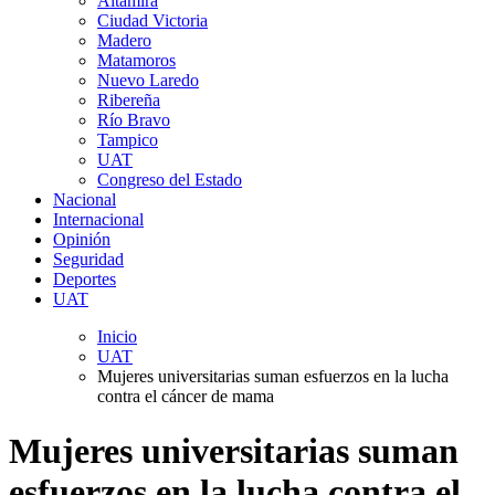
Altamira
Ciudad Victoria
Madero
Matamoros
Nuevo Laredo
Ribereña
Río Bravo
Tampico
UAT
Congreso del Estado
Nacional
Internacional
Opinión
Seguridad
Deportes
UAT
Inicio
UAT
Mujeres universitarias suman esfuerzos en la lucha
contra el cáncer de mama
Mujeres universitarias suman
esfuerzos en la lucha contra el