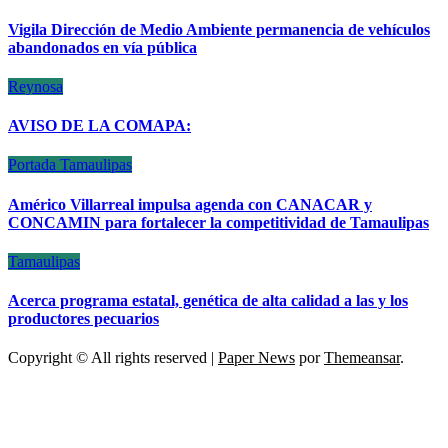
Vigila Dirección de Medio Ambiente permanencia de vehículos
abandonados en vía pública
Reynosa
AVISO DE LA COMAPA:
Portada
Tamaulipas
Américo Villarreal impulsa agenda con CANACAR y
CONCAMIN para fortalecer la competitividad de Tamaulipas
Tamaulipas
Acerca programa estatal, genética de alta calidad a las y los
productores pecuarios
Copyright © All rights reserved
|
Paper News
por
Themeansar
.
ESCÁNER DE TAMAULIPAS
NOTICIAS DE ACTUALIDAD