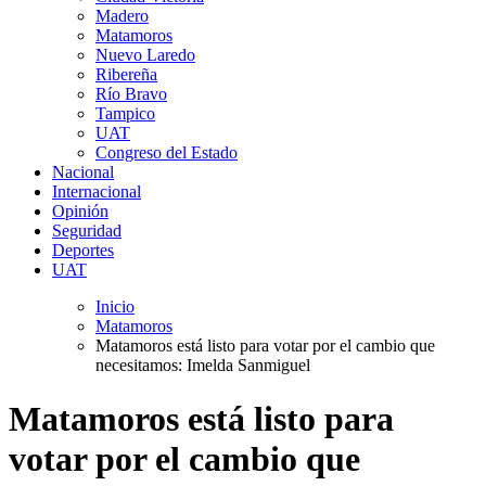
Madero
Matamoros
Nuevo Laredo
Ribereña
Río Bravo
Tampico
UAT
Congreso del Estado
Nacional
Internacional
Opinión
Seguridad
Deportes
UAT
Inicio
Matamoros
Matamoros está listo para votar por el cambio que
necesitamos: Imelda Sanmiguel
Matamoros está listo para
votar por el cambio que