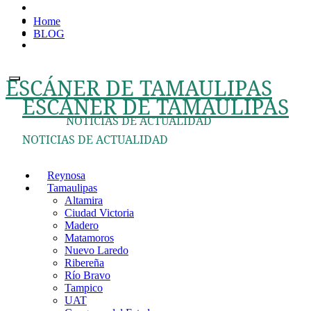
Ir
Home
al
BLOG
contenido
ESCÁNER DE TAMAULIPAS
ESCÁNER DE TAMAULIPAS
NOTICIAS DE ACTUALIDAD
NOTICIAS DE ACTUALIDAD
Reynosa
Tamaulipas
Altamira
Ciudad Victoria
Madero
Matamoros
Nuevo Laredo
Ribereña
Río Bravo
Tampico
UAT