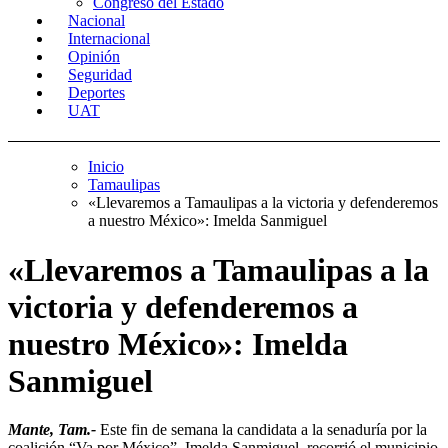
Congreso del Estado
Nacional
Internacional
Opinión
Seguridad
Deportes
UAT
Inicio
Tamaulipas
«Llevaremos a Tamaulipas a la victoria y defenderemos
a nuestro México»: Imelda Sanmiguel
«Llevaremos a Tamaulipas a la
victoria y defenderemos a
nuestro México»: Imelda
Sanmiguel
Mante, Tam.-
Este fin de semana la candidata a la senaduría por la
coalición “Va por México”, Imelda Sanmiguel, recorrió el municipio