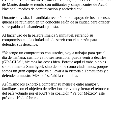
de Mante, donde se reunió con militantes y simpatizantes de Acción
Nacional, medios de comunicación y sociedad civil.
Durante su visita, la candidata recibió todo el apoyo de los matenses
quienes se reunieron en un conocido salón de la ciudad para ofrecer
su respaldo a la abanderada panista.
Al hacer uso de la palabra Imelda Sanmiguel, refrendó su
compromiso con la ciudadanía de servir con el corazón para
defender sus derechos.
“Yo tengo un compromiso con ustedes, voy a trabajar para que el
día de mañana, cuando ya no sea senadora, pueda venir a decirles
¡GRACIAS!, hicimos las cosas bien. Porque aquí el trabajo no es
solo de Imelda Sanmiguel, sino de todos como ciudadanos, porque
somos un gran equipo que va a llevar a la victoria a Tamaulipas y a
defender a nuestro México” señaló la candidata.
Así mismo los exhortó a compartir su mensaje entre amigos y
familiares con el objetivo de reflexionar el voto y frenar el retroceso
del país votando por el PAN y la coalición “Va por México” este
próximo 19 de febrero.