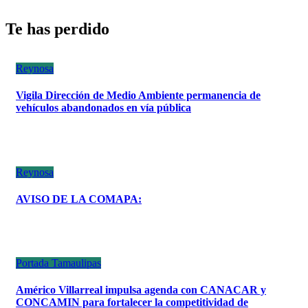
Te has perdido
Reynosa
Vigila Dirección de Medio Ambiente permanencia de
vehículos abandonados en vía pública
Reynosa
AVISO DE LA COMAPA:
Portada
Tamaulipas
Américo Villarreal impulsa agenda con CANACAR y
CONCAMIN para fortalecer la competitividad de