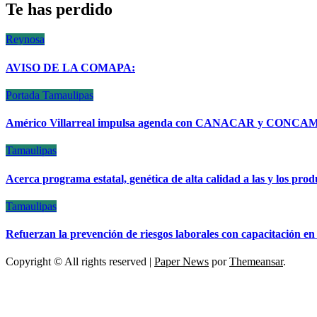
Te has perdido
Reynosa
AVISO DE LA COMAPA:
Portada
Tamaulipas
Américo Villarreal impulsa agenda con CANACAR y CONCAMIN 
Tamaulipas
Acerca programa estatal, genética de alta calidad a las y los pro
Tamaulipas
Refuerzan la prevención de riesgos laborales con capacitació
Copyright © All rights reserved
|
Paper News
por
Themeansar
.
ESCÁNER DE TAMAULIPAS
NOTICIAS DE ACTUALIDAD