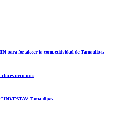
para fortalecer la competitividad de Tamaulipas
ductores pecuarios
n en CINVESTAV Tamaulipas