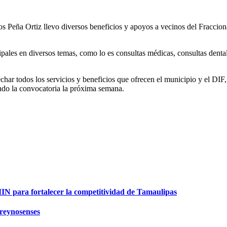
s Peña Ortiz llevo diversos beneficios y apoyos a vecinos del Fraccio
pales en diversos temas, como lo es consultas médicas, consultas dental
echar todos los servicios y beneficios que ofrecen el municipio y el DIF,
zando la convocatoria la próxima semana.
para fortalecer la competitividad de Tamaulipas
 reynosenses