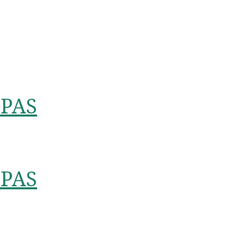
PAS
PAS