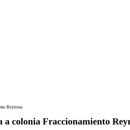
ento Reynosa
a a colonia Fraccionamiento Rey