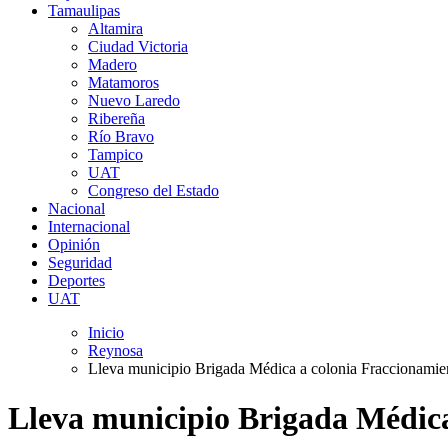
Tamaulipas
Altamira
Ciudad Victoria
Madero
Matamoros
Nuevo Laredo
Ribereña
Río Bravo
Tampico
UAT
Congreso del Estado
Nacional
Internacional
Opinión
Seguridad
Deportes
UAT
Inicio
Reynosa
Lleva municipio Brigada Médica a colonia Fraccionami
Lleva municipio Brigada Médic