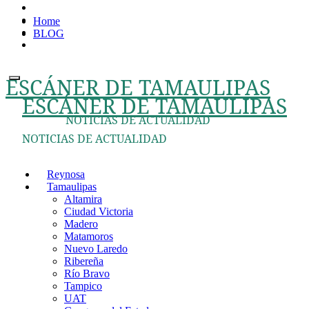
Ir
Home
al
BLOG
contenido
ESCÁNER DE TAMAULIPAS
ESCÁNER DE TAMAULIPAS
NOTICIAS DE ACTUALIDAD
NOTICIAS DE ACTUALIDAD
Reynosa
Tamaulipas
Altamira
Ciudad Victoria
Madero
Matamoros
Nuevo Laredo
Ribereña
Río Bravo
Tampico
UAT