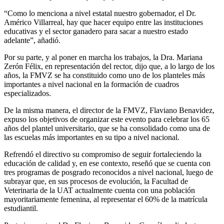
“Como lo menciona a nivel estatal nuestro gobernador, el Dr.
Américo Villarreal, hay que hacer equipo entre las instituciones
educativas y el sector ganadero para sacar a nuestro estado
adelante”, añadió.
Por su parte, y al poner en marcha los trabajos, la Dra. Mariana
Zerón Félix, en representación del rector, dijo que, a lo largo de los
años, la FMVZ se ha constituido como uno de los planteles más
importantes a nivel nacional en la formación de cuadros
especializados.
De la misma manera, el director de la FMVZ, Flaviano Benavidez,
expuso los objetivos de organizar este evento para celebrar los 65
años del plantel universitario, que se ha consolidado como una de
las escuelas más importantes en su tipo a nivel nacional.
Refrendó el directivo su compromiso de seguir fortaleciendo la
educación de calidad y, en ese contexto, reseñó que se cuenta con
tres programas de posgrado reconocidos a nivel nacional, luego de
subrayar que, en sus procesos de evolución, la Facultad de
Veterinaria de la UAT actualmente cuenta con una población
mayoritariamente femenina, al representar el 60% de la matrícula
estudiantil.