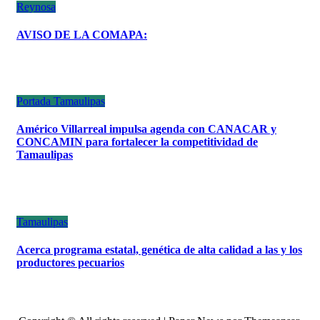
Reynosa
AVISO DE LA COMAPA:
Portada
Tamaulipas
Américo Villarreal impulsa agenda con CANACAR y
CONCAMIN para fortalecer la competitividad de
Tamaulipas
Tamaulipas
Acerca programa estatal, genética de alta calidad a las y los
productores pecuarios