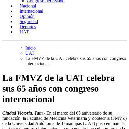
Congreso del Estado
Nacional
Internacional
Opinión
Seguridad
Deportes
UAT
Inicio
UAT
La FMVZ de la UAT celebra sus 65 años con congreso
internacional
La FMVZ de la UAT celebra
sus 65 años con congreso
internacional
Ciudad Victoria, Tam.-
En el marco del 65 aniversario de su
fundación, la Facultad de Medicina Veterinaria y Zootecnia (FMVZ)
de la Universidad Autónoma de Tamaulipas (UAT) puso en marcha
el Tercer Congreso Internacional, cuyo evento lleva el nombre de la