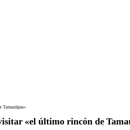
 de Tamaulipas»
visitar «el último rincón de Tama