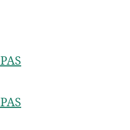
PAS
PAS