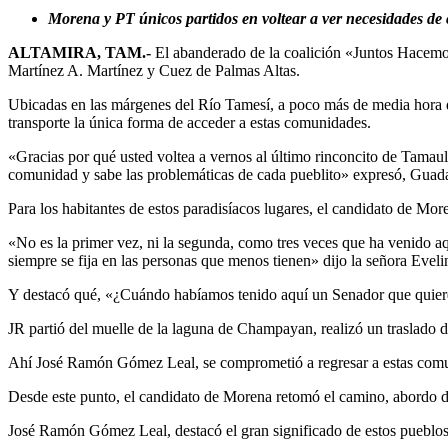
Morena y PT únicos partidos en voltear a ver necesidades d
ALTAMIRA, TAM.-
El abanderado de la coalición «Juntos Hacemos
Martínez A. Martínez y Cuez de Palmas Altas.
Ubicadas en las márgenes del Río Tamesí, a poco más de media hora de
transporte la única forma de acceder a estas comunidades.
«Gracias por qué usted voltea a vernos al último rinconcito de Tama
comunidad y sabe las problemáticas de cada pueblito» expresó, Gua
Para los habitantes de estos paradisíacos lugares, el candidato de Mo
«No es la primer vez, ni la segunda, como tres veces que ha venido a
siempre se fija en las personas que menos tienen» dijo la señora Evelin
Y destacó qué, «¿Cuándo habíamos tenido aquí un Senador que quier
JR partió del muelle de la laguna de Champayan, realizó un traslado 
Ahí José Ramón Gómez Leal, se comprometió a regresar a estas comuni
Desde este punto, el candidato de Morena retomó el camino, abordo d
José Ramón Gómez Leal, destacó el gran significado de estos pueblos 