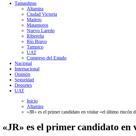
Tamaulipas
Altamira
Ciudad Victoria
Madero
Matamoros
Nuevo Laredo
Ribereña
Río Bravo
Tampico
UAT
Congreso del Estado
Nacional
Internacional
Opinión
Seguridad
Deportes
UAT
Inicio
Altamira
«JR» es el primer candidato en visitar «el último rincón
«JR» es el primer candidato en 