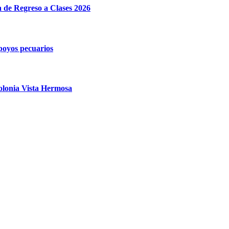
e Regreso a Clases 2026
poyos pecuarios
olonia Vista Hermosa