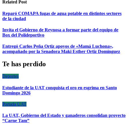
Related Post
Reparó COMAPA fugas de agua potable en distintos sectores
de la ciudad
Invita el Gobierno de Reynosa a formar parte del equipo de
Box del Polideportivo
Entregó Carlos Peña Ortiz apoyos de «Mamá Luchona»,
acompañado por la Senadora Maki Esther Ortiz Domínguez
Te has perdido
Deportes
Estudiante de la UAT conquista el oro en esgrima en Santo
Domingo 2026
Portada
UAT
La UAT, Gobierno del Estado y ganaderos consolidan proyecto
“Carne Tam”