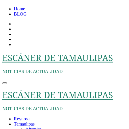
Ir
Home
al
BLOG
contenido
ESCÁNER DE TAMAULIPAS
NOTICIAS DE ACTUALIDAD
ESCÁNER DE TAMAULIPAS
NOTICIAS DE ACTUALIDAD
Reynosa
Tamaulipas