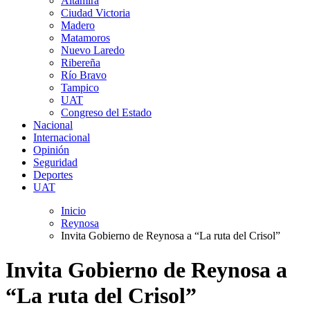
Altamira
Ciudad Victoria
Madero
Matamoros
Nuevo Laredo
Ribereña
Río Bravo
Tampico
UAT
Congreso del Estado
Nacional
Internacional
Opinión
Seguridad
Deportes
UAT
Inicio
Reynosa
Invita Gobierno de Reynosa a “La ruta del Crisol”
Invita Gobierno de Reynosa a
“La ruta del Crisol”