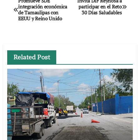
Promueve SDE
Invita DIF Reynosa a
integración económica
participar en el Reto
de
de Tamaulipas con
30 Días Saludables
EEUU y Reino Unido
entradas
Related Post