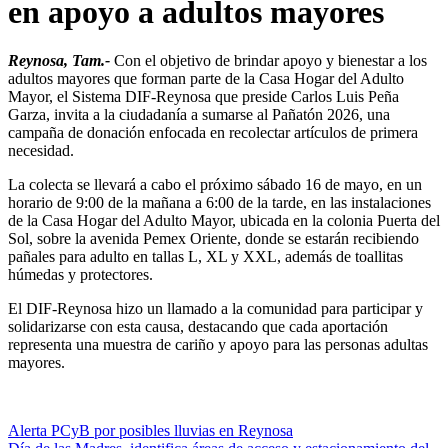
en apoyo a adultos mayores
Reynosa, Tam.-
Con el objetivo de brindar apoyo y bienestar a los
adultos mayores que forman parte de la Casa Hogar del Adulto
Mayor, el Sistema DIF-Reynosa que preside Carlos Luis Peña
Garza, invita a la ciudadanía a sumarse al Pañatón 2026, una
campaña de donación enfocada en recolectar artículos de primera
necesidad.
La colecta se llevará a cabo el próximo sábado 16 de mayo, en un
horario de 9:00 de la mañana a 6:00 de la tarde, en las instalaciones
de la Casa Hogar del Adulto Mayor, ubicada en la colonia Puerta del
Sol, sobre la avenida Pemex Oriente, donde se estarán recibiendo
pañales para adulto en tallas L, XL y XXL, además de toallitas
húmedas y protectores.
El DIF-Reynosa hizo un llamado a la comunidad para participar y
solidarizarse con esta causa, destacando que cada aportación
representa una muestra de cariño y apoyo para las personas adultas
mayores.
Navegación
Alerta PCyB por posibles lluvias en Reynosa