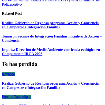
Día de las Madres, identifica áreas de acceso y estacionamiento del
de
Polideportivo
entradas
Related Post
Realiza Gobierno de Reynosa programa Acción y Conciencia
en Campestre e Integración Familiar
Tomaron vecinos de Integración Familiar iniciativa de Acción y
Conciencia
Impulsa Dirección de Medio Ambiente conciencia ecológica en
Campamento IRCA 2026
Te has perdido
Reynosa
Realiza Gobierno de Reynosa programa Acción y Conciencia
en Campestre e Integración Familiar
Portada
Tamaulipas