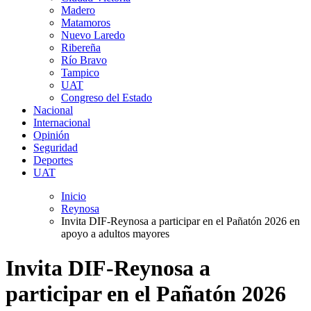
Madero
Matamoros
Nuevo Laredo
Ribereña
Río Bravo
Tampico
UAT
Congreso del Estado
Nacional
Internacional
Opinión
Seguridad
Deportes
UAT
Inicio
Reynosa
Invita DIF-Reynosa a participar en el Pañatón 2026 en
apoyo a adultos mayores
Invita DIF-Reynosa a
participar en el Pañatón 2026