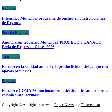
Reynosa
Intensificó Municipio programa de bacheo en cuatro colonias
de Reynosa
Portada
Reynosa
Anunciaron Gobierno Municipal, PROFECO y CANACO:
Feria de Regreso a Clases 2026
Tamaulipas
Fortalecen la sanidad animal y la productividad del campo con
apoyos pecuarios
Reynosa
Fortalece COMAPA funcionamiento del drenaje sanitario en la
colonia Vista Hermosa
Copyright © All rights reserved
|
Paper News
por
Themeansar
.