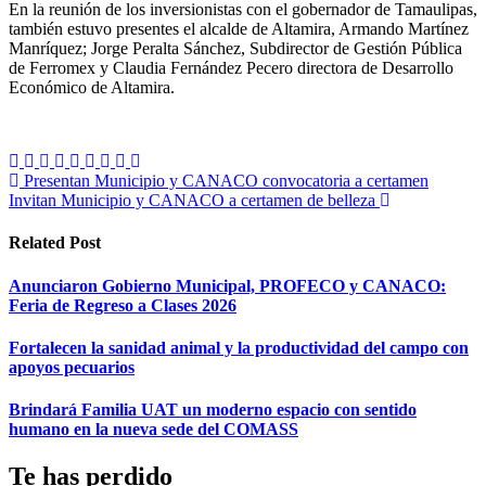
En la reunión de los inversionistas con el gobernador de Tamaulipas,
también estuvo presentes el alcalde de Altamira, Armando Martínez
Manríquez; Jorge Peralta Sánchez, Subdirector de Gestión Pública
de Ferromex y Claudia Fernández Pecero directora de Desarrollo
Económico de Altamira.
Navegación
Presentan Municipio y CANACO convocatoria a certamen
Invitan Municipio y CANACO a certamen de belleza
de
entradas
Related Post
Anunciaron Gobierno Municipal, PROFECO y CANACO:
Feria de Regreso a Clases 2026
Fortalecen la sanidad animal y la productividad del campo con
apoyos pecuarios
Brindará Familia UAT un moderno espacio con sentido
humano en la nueva sede del COMASS
Te has perdido