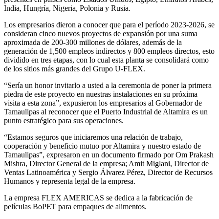
India, Hungría, Nigeria, Polonia y Rusia.
Los empresarios dieron a conocer que para el período 2023-2026, se
consideran cinco nuevos proyectos de expansión por una suma
aproximada de 200-300 millones de dólares, además de la
generación de 1,500 empleos indirectos y 800 empleos directos, esto
dividido en tres etapas, con lo cual esta planta se consolidará como
de los sitios más grandes del Grupo U-FLEX.
“Sería un honor invitarlo a usted a la ceremonia de poner la primera
piedra de este proyecto en nuestras instalaciones en su próxima
visita a esta zona”, expusieron los empresarios al Gobernador de
Tamaulipas al reconocer que el Puerto Industrial de Altamira es un
punto estratégico para sus operaciones.
“Estamos seguros que iniciaremos una relación de trabajo,
cooperación y beneficio mutuo por Altamira y nuestro estado de
Tamaulipas”, expresaron en un documento firmado por Om Prakash
Mishra, Director General de la empresa; Amit Miglani, Director de
Ventas Latinoamérica y Sergio Álvarez Pérez, Director de Recursos
Humanos y representa legal de la empresa.
La empresa FLEX AMERICAS se dedica a la fabricación de
películas BoPET para empaques de alimentos.