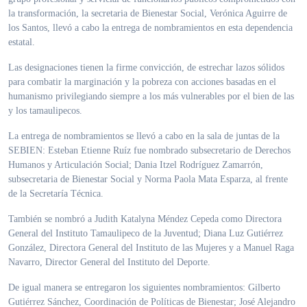
la transformación, la secretaria de Bienestar Social, Verónica Aguirre de
los Santos, llevó a cabo la entrega de nombramientos en esta dependencia
estatal.
Las designaciones tienen la firme convicción, de estrechar lazos sólidos
para combatir la marginación y la pobreza con acciones basadas en el
humanismo privilegiando siempre a los más vulnerables por el bien de las
y los tamaulipecos.
La entrega de nombramientos se llevó a cabo en la sala de juntas de la
SEBIEN: Esteban Etienne Ruíz fue nombrado subsecretario de Derechos
Humanos y Articulación Social; Dania Itzel Rodríguez Zamarrón,
subsecretaria de Bienestar Social y Norma Paola Mata Esparza, al frente
de la Secretaría Técnica.
También se nombró a Judith Katalyna Méndez Cepeda como Directora
General del Instituto Tamaulipeco de la Juventud; Diana Luz Gutiérrez
González, Directora General del Instituto de las Mujeres y a Manuel Raga
Navarro, Director General del Instituto del Deporte.
De igual manera se entregaron los siguientes nombramientos: Gilberto
Gutiérrez Sánchez, Coordinación de Políticas de Bienestar; José Alejandro