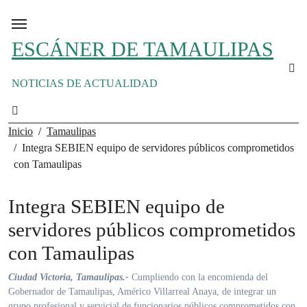
Ir
al
contenido
ESCÁNER DE TAMAULIPAS
NOTICIAS DE ACTUALIDAD
Inicio
Tamaulipas
Integra SEBIEN equipo de servidores públicos comprometidos
con Tamaulipas
Integra SEBIEN equipo de
servidores públicos comprometidos
con Tamaulipas
Ciudad Victoria, Tamaulipas.-
Cumpliendo con la encomienda del
Gobernador de Tamaulipas, Américo Villarreal Anaya, de integrar un
grupo profesional y servicial de funcionarios públicos comprometidos con