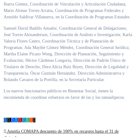
Ibarra Gómez, Coordinación de Vinculación y Articulación Ciudadana;
Mario Alonso Torres Arratia, Coordinación de Programas Federales y
Arnoldo Saldívar Villanueva, en la Coordinación de Programas Estatales.
Samuel David Badillo Amador, Coordinación General de Delegaciones;
José Torres Alexanderson, Coordinación de Análisis e Investigación; Karla
Valeria Flores Castro, Coordinación Técnica y de Planeación de
Programas; Ada Maythé Gómez Méndez, Coordinación General Jurídica;
Martha Elaine Picazo Wong, Dirección de Planeación, Seguimiento y
Evaluación; Héctor Cárdenas Longoria, Dirección de Padrón Único de
Titulares de Derecho; Dora Alicia Ruíz Reyes, Dirección de Legalidad y
Transparencia; Óscar Guzmán Hernández, Dirección Administrativa y
Rolando Cavazos de la Portilla, en la Secretaría Particular.
Los nuevos funcionarios públicos en Bienestar Social, tienen la
encomienda de coordinar esfuerzos en favor de las y los tamaulipecos.
Navegación
Amplía COMAPA descuento de 100% en recargos hasta el 31 de