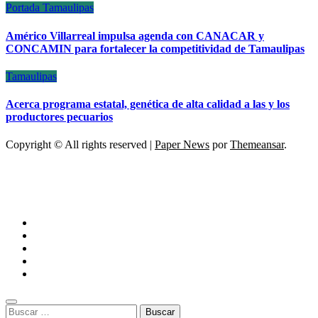
Portada
Tamaulipas
Américo Villarreal impulsa agenda con CANACAR y
CONCAMIN para fortalecer la competitividad de Tamaulipas
Tamaulipas
Acerca programa estatal, genética de alta calidad a las y los
productores pecuarios
Copyright © All rights reserved
|
Paper News
por
Themeansar
.
ESCÁNER DE TAMAULIPAS
NOTICIAS DE ACTUALIDAD
Buscar: