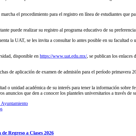
 marcha el procedimiento para el registro en línea de estudiantes que p
citante puede realizar su registro al programa educativo de su preferenc
ta la UAT, se les invita a consultar lo antes posible en su facultad o u
rsidad, disponible en
https://www.uat.edu.mx/
, se publican los enlaces
has de aplicación de examen de admisión para el período primavera 202
tad o unidad académica de su interés para tener la información sobre fe
tros anuncios que den a conocer los planteles universitarios a través de s
l Ayuntamiento
os
e Regreso a Clases 2026