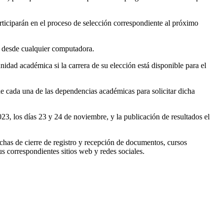
articiparán en el proceso de selección correspondiente al próximo
ia desde cualquier computadora.
nidad académica si la carrera de su elección está disponible para el
 de cada una de las dependencias académicas para solicitar dicha
3, los días 23 y 24 de noviembre, y la publicación de resultados el
chas de cierre de registro y recepción de documentos, cursos
us correspondientes sitios web y redes sociales.