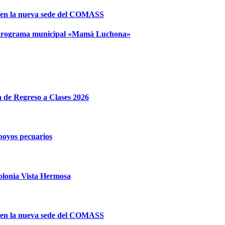
 en la nueva sede del COMASS
el programa municipal «Mamá Luchona»
e Regreso a Clases 2026
poyos pecuarios
olonia Vista Hermosa
 en la nueva sede del COMASS