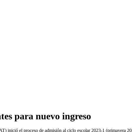
ntes para nuevo ingreso
inició el proceso de admisión al ciclo escolar 2023-1 (primavera 202