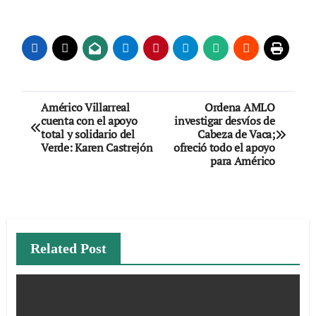
Navegación
Américo Villarreal
Ordena AMLO
cuenta con el apoyo
investigar desvíos de
de
total y solidario del
Cabeza de Vaca;
Verde: Karen Castrejón
ofreció todo el apoyo
entradas
para Américo
Related Post