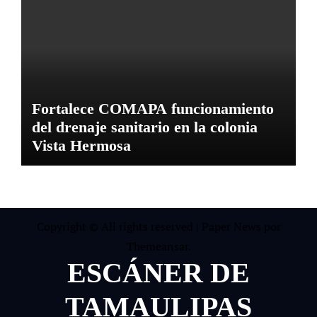
Fortalece COMAPA funcionamiento
del drenaje sanitario en la colonia
Vista Hermosa
Copyright © All rights reserved
|
Paper News
por
Themeansar
.
ESCÁNER DE
TAMAULIPAS