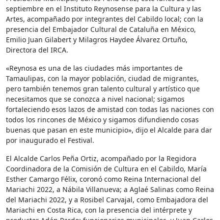
septiembre en el Instituto Reynosense para la Cultura y las
Artes, acompañado por integrantes del Cabildo local; con la
presencia del Embajador Cultural de Cataluña en México,
Emilio Juan Gilabert y Milagros Haydee Álvarez Ortuño,
Directora del IRCA.
«Reynosa es una de las ciudades más importantes de
Tamaulipas, con la mayor población, ciudad de migrantes,
pero también tenemos gran talento cultural y artístico que
necesitamos que se conozca a nivel nacional; sigamos
fortaleciendo esos lazos de amistad con todas las naciones con
todos los rincones de México y sigamos difundiendo cosas
buenas que pasan en este municipio», dijo el Alcalde para dar
por inaugurado el Festival.
El Alcalde Carlos Peña Ortiz, acompañado por la Regidora
Coordinadora de la Comisión de Cultura en el Cabildo, María
Esther Camargo Félix, coronó como Reina Internacional del
Mariachi 2022, a Nábila Villanueva; a Aglaé Salinas como Reina
del Mariachi 2022, y a Rosibel Carvajal, como Embajadora del
Mariachi en Costa Rica, con la presencia del intérprete y