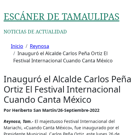
Ir
al
ESCÁNER DE TAMAULIPAS
contenido
NOTICIAS DE ACTUALIDAD
Inicio
Reynosa
Inauguró el Alcalde Carlos Peña Ortiz El
Festival Internacional Cuando Canta México
Inauguró el Alcalde Carlos Peña
Ortiz El Festival Internacional
Cuando Canta México
Por Heriberto San Martín/26-Septiembre-2022
Reynosa, Tam.-
El majestuoso Festival Internacional del
Mariachi, «Cuando Canta México», fue inaugurado por el
Presidente Municipal, Carlos Peña Ortiz, este lunes 26 de