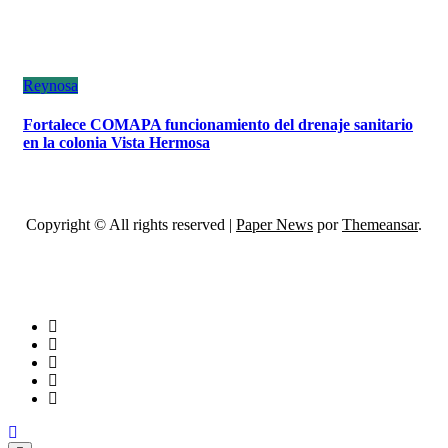
Reynosa
Fortalece COMAPA funcionamiento del drenaje sanitario
en la colonia Vista Hermosa
Copyright © All rights reserved
|
Paper News
por
Themeansar
.
ESCÁNER DE TAMAULIPAS
NOTICIAS DE ACTUALIDAD