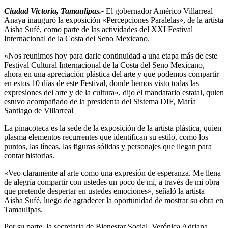
Ciudad Victoria, Tamaulipas.-
El gobernador Américo Villarreal
Anaya inauguró la exposición «Percepciones Paralelas», de la artista
Aisha Sufé, como parte de las actividades del XXI Festival
Internacional de la Costa del Seno Mexicano.
«Nos reunimos hoy para darle continuidad a una etapa más de este
Festival Cultural Internacional de la Costa del Seno Mexicano,
ahora en una apreciación plástica del arte y que podemos compartir
en estos 10 días de este Festival, donde hemos visto todas las
expresiones del arte y de la cultura», dijo el mandatario estatal, quien
estuvo acompañado de la presidenta del Sistema DIF, María
Santiago de Villarreal
La pinacoteca es la sede de la exposición de la artista plástica, quien
plasma elementos recurrentes que identifican su estilo, como los
puntos, las líneas, las figuras sólidas y personajes que llegan para
contar historias.
«Veo claramente al arte como una expresión de esperanza. Me llena
de alegría compartir con ustedes un poco de mí, a través de mi obra
que pretende despertar en ustedes emociones», señaló la artista
Aisha Sufé, luego de agradecer la oportunidad de mostrar su obra en
Tamaulipas.
Por su parte, la secretaria de Bienestar Social, Verónica Adriana