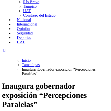
Río Bravo
Tampico
UAT
Congreso del Estado
Nacional
Internacional
Opinión
Seguridad
Deportes
UAT
Inicio
Tamaulipas
Inaugura gobernador exposición “Percepciones
Paralelas”
Inaugura gobernador
exposición “Percepciones
Paralelas”