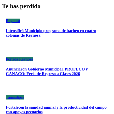
Te has perdido
Reynosa
Intensificó Municipio programa de bacheo en cuatro
colonias de Reynosa
Portada
Reynosa
Anunciaron Gobierno Municipal, PROFECO y
CANACO: Feria de Regreso a Clases 2026
Tamaulipas
Fortalecen la sanidad animal y la productividad del campo
con apoyos pecuarios