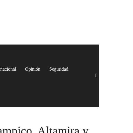
rnacional
Opinión
Seguridad
ampico, Altamira y