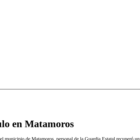
culo en Matamoros
 el municipio de Matamoros, personal de la Guardia Estatal recuperó un