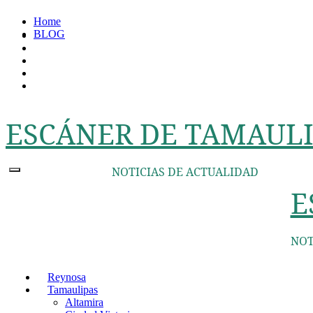
Ir
Home
al
BLOG
contenido
ESCÁNER DE TAMAULI
NOTICIAS DE ACTUALIDAD
E
NOT
Reynosa
Tamaulipas
Altamira