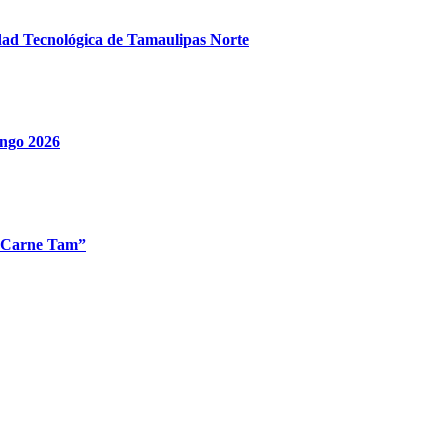
idad Tecnológica de Tamaulipas Norte
ingo 2026
 “Carne Tam”