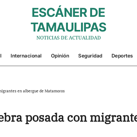
ESCÁNER DE
TAMAULIPAS
NOTICIAS DE ACTUALIDAD
l
Internacional
Opinión
Seguridad
Deportes
 migrantes en albergue de Matamoros
lebra posada con migrant