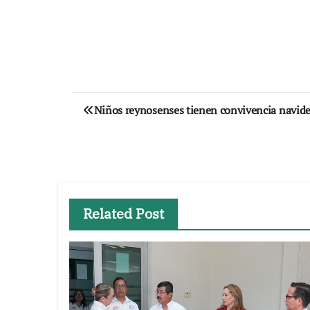
Navegación
Niños reynosenses tienen convivencia navide
de
entradas
Related Post