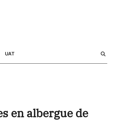
UAT
es en albergue de