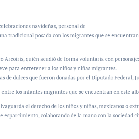
celebraciones navideñas, personal de
una tradicional posada con los migrantes que se encuentra
 Arcoiris, quién acudió de forma voluntaria con personaje
eve para entretener a los niños y niñas migrantes.
as de dulces que fueron donadas por el Diputado Federal, 
s entre los infantes migrantes que se encuentran en este al
alvaguarda el derecho de los niños y niñas, mexicanos o ext
de esparcimiento, colaborando de la mano con la sociedad ci