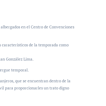
n albergados en el Centro de Convenciones
s característicos de la temporada como
Juan González Lima.
bergue temporal.
ranjeros, que se encuentran dentro de la
vil para proporcionarles un trato digno