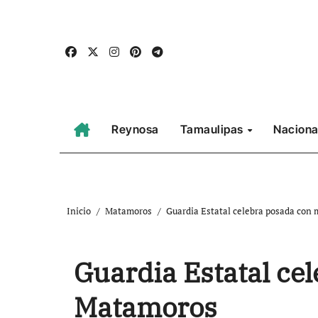
Ir
al
contenido
Reynosa
Tamaulipas
Naciona
Inicio
Matamoros
Guardia Estatal celebra posada con
Guardia Estatal ce
Matamoros