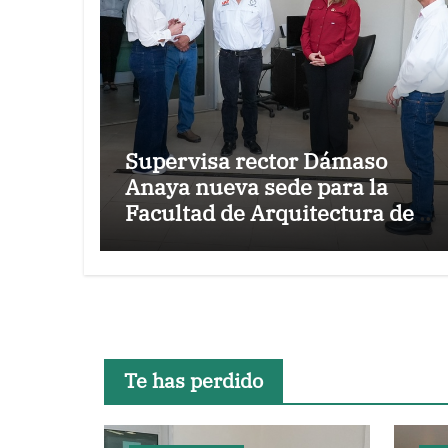
Supervisa rector Dámaso
Anaya nueva sede para la
Facultad de Arquitectura de la
UAT en Ciudad Victoria
Te has perdido