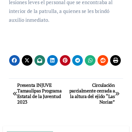
lesiones leves el personal que se encontraba al
interior de la patrulla, a quienes se les brindó
auxilio inmediato.
Navegación
Presenta INJUVE
Circulación
Tamaulipas Programa
parcialmente cerrada a
de
Estatal de la Juventud
la altura del ejido “Las
2023
Norias”
entradas