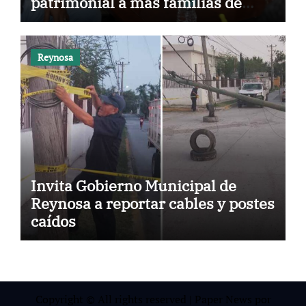
patrimonial a más familias de
Tamaulipas
Reynosa
Invita Gobierno Municipal de
Reynosa a reportar cables y postes
caídos
Copyright © All rights reserved
|
Paper News
por