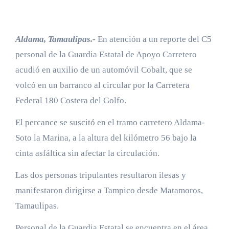
Aldama, Tamaulipas.-
En atención a un reporte del C5
personal de la Guardia Estatal de Apoyo Carretero
acudió en auxilio de un automóvil Cobalt, que se
volcó en un barranco al circular por la Carretera
Federal 180 Costera del Golfo.
El percance se suscitó en el tramo carretero Aldama-
Soto la Marina, a la altura del kilómetro 56 bajo la
cinta asfáltica sin afectar la circulación.
Las dos personas tripulantes resultaron ilesas y
manifestaron dirigirse a Tampico desde Matamoros,
Tamaulipas.
Personal de la Guardia Estatal se encuentra en el área