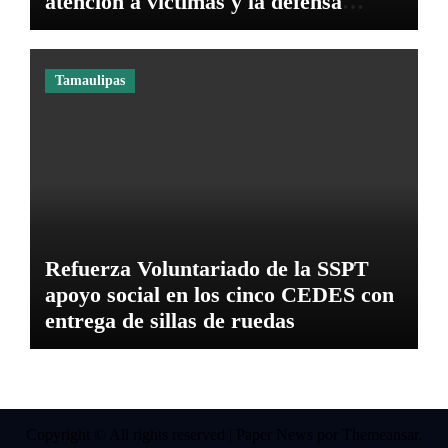
atención a víctimas y la defensa
jurídica en Tamaulipas
Tamaulipas
Refuerza Voluntariado de la SSPT
apoyo social en los cinco CEDES con
entrega de sillas de ruedas
Copyright © All rights reserved
|
Paper News
por
Themeansar
.