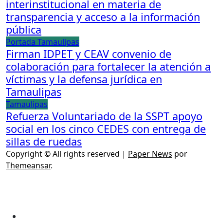
interinstitucional en materia de
transparencia y acceso a la información
pública
Portada
Tamaulipas
Firman IDPET y CEAV convenio de
colaboración para fortalecer la atención a
víctimas y la defensa jurídica en
Tamaulipas
Tamaulipas
Refuerza Voluntariado de la SSPT apoyo
social en los cinco CEDES con entrega de
sillas de ruedas
Copyright © All rights reserved
|
Paper News
por
Themeansar
.
ESCÁNER DE TAMAULIPAS
NOTICIAS DE ACTUALIDAD