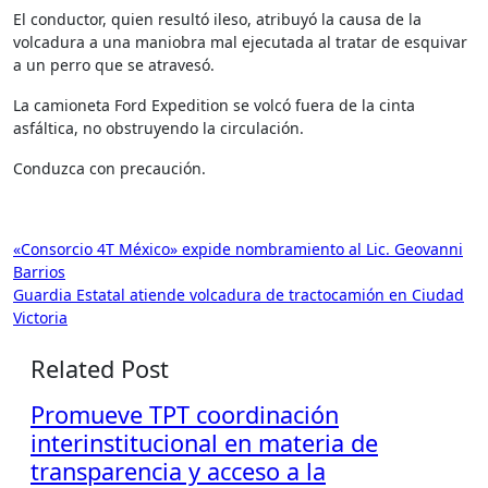
El conductor, quien resultó ileso, atribuyó la causa de la
volcadura a una maniobra mal ejecutada al tratar de esquivar
a un perro que se atravesó.
La camioneta Ford Expedition se volcó fuera de la cinta
asfáltica, no obstruyendo la circulación.
Conduzca con precaución.
Navegación
«Consorcio 4T México» expide nombramiento al Lic. Geovanni
Barrios
de
Guardia Estatal atiende volcadura de tractocamión en Ciudad
entradas
Victoria
Related Post
Promueve TPT coordinación
interinstitucional en materia de
transparencia y acceso a la