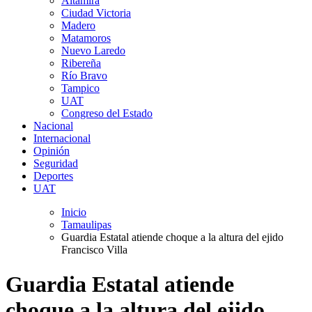
Altamira
Ciudad Victoria
Madero
Matamoros
Nuevo Laredo
Ribereña
Río Bravo
Tampico
UAT
Congreso del Estado
Nacional
Internacional
Opinión
Seguridad
Deportes
UAT
Inicio
Tamaulipas
Guardia Estatal atiende choque a la altura del ejido
Francisco Villa
Guardia Estatal atiende
choque a la altura del ejido