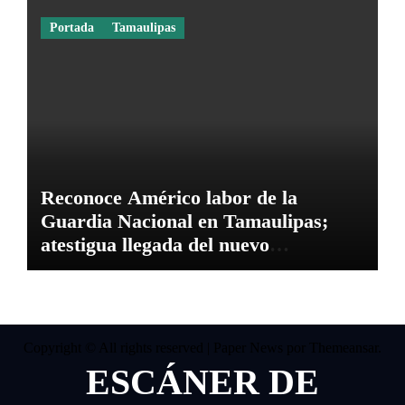
Portada
Tamaulipas
Reconoce Américo labor de la
Guardia Nacional en Tamaulipas;
atestigua llegada del nuevo
coordinador estatal
Copyright © All rights reserved
|
Paper News
por
Themeansar
.
ESCÁNER DE