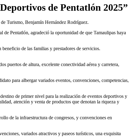
 Deportivos de Pentatlón 2025”
io de Turismo, Benjamín Hernández Rodríguez.
nal de Pentatlón, agradeció la oportunidad de que Tamaulipas haya
beneficio de las familias y prestadores de servicios.
dos puertos de altura, excelente conectividad aérea y carretera,
ndidato para albergar variados eventos, convenciones, competencias,
destino de primer nivel para la realización de eventos deportivos y
calidad, atención y venta de productos que denotan la riqueza y
ollo de la infraestructura de congresos, y convenciones en
venciones, variados atractivos y paseos turísticos, una exquisita