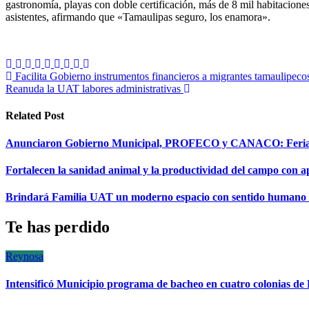
gastronomía, playas con doble certificación, más de 8 mil habitaciones
asistentes, afirmando que «Tamaulipas seguro, los enamora».
Navegación
Facilita Gobierno instrumentos financieros a migrantes tamaulipec
Reanuda la UAT labores administrativas
de
entradas
Related Post
Anunciaron Gobierno Municipal, PROFECO y CANACO: Feria d
Fortalecen la sanidad animal y la productividad del campo con a
Brindará Familia UAT un moderno espacio con sentido humano
Te has perdido
Reynosa
Intensificó Municipio programa de bacheo en cuatro colonias de