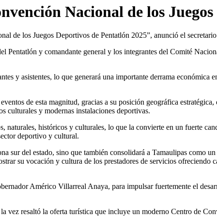
nvención Nacional de los Juegos
nal de los Juegos Deportivos de Pentatlón 2025”, anunció el secretar
del Pentatlón y comandante general y los integrantes del Comité Nacio
pantes y asistentes, lo que generará una importante derrama económica en 
eventos de esta magnitud, gracias a su posición geográfica estratégica, 
ios culturales y modernas instalaciones deportivas.
 naturales, históricos y culturales, lo que la convierte en un fuerte ca
ector deportivo y cultural.
zona sur del estado, sino que también consolidará a Tamaulipas como un 
ostrar su vocación y cultura de los prestadores de servicios ofreciendo 
bernador Américo Villarreal Anaya, para impulsar fuertemente el desarr
a la vez resaltó la oferta turística que incluye un moderno Centro de Con