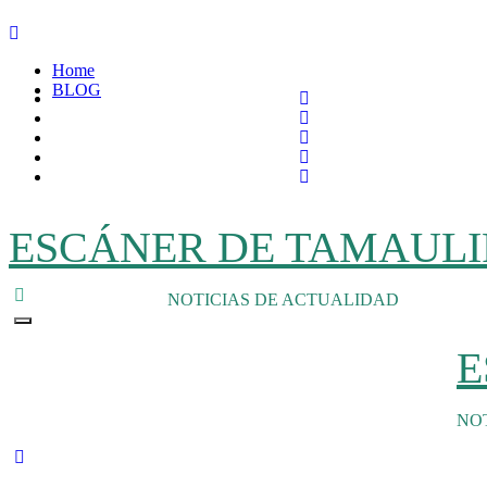
Ir
al
Home
contenido
BLOG
ESCÁNER DE TAMAULI
NOTICIAS DE ACTUALIDAD
E
NO