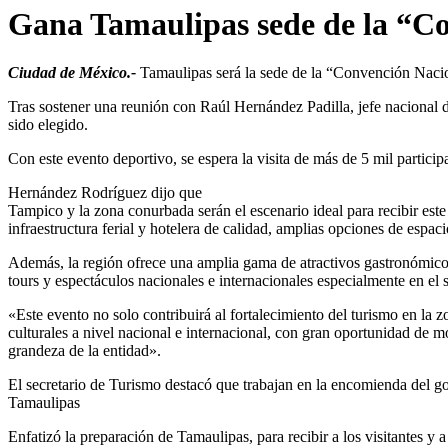
Gana Tamaulipas sede de la “Co
Ciudad de México.-
Tamaulipas será la sede de la “Convención Nacio
Tras sostener una reunión con Raúl Hernández Padilla, jefe nacional 
sido elegido.
Con este evento deportivo, se espera la visita de más de 5 mil partici
Hernández Rodríguez dijo que
Tampico y la zona conurbada serán el escenario ideal para recibir este 
infraestructura ferial y hotelera de calidad, amplias opciones de espac
Además, la región ofrece una amplia gama de atractivos gastronómicos,
tours y espectáculos nacionales e internacionales especialmente en el s
«Este evento no solo contribuirá al fortalecimiento del turismo en la 
culturales a nivel nacional e internacional, con gran oportunidad de m
grandeza de la entidad».
El secretario de Turismo destacó que trabajan en la encomienda del go
Tamaulipas
Enfatizó la preparación de Tamaulipas, para recibir a los visitantes y 