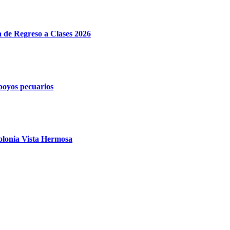
e Regreso a Clases 2026
poyos pecuarios
olonia Vista Hermosa