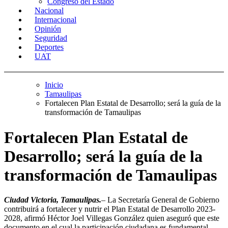
Congreso del Estado
Nacional
Internacional
Opinión
Seguridad
Deportes
UAT
Inicio
Tamaulipas
Fortalecen Plan Estatal de Desarrollo; será la guía de la
transformación de Tamaulipas
Fortalecen Plan Estatal de
Desarrollo; será la guía de la
transformación de Tamaulipas
Ciudad Victoria, Tamaulipas.
– La Secretaría General de Gobierno
contribuirá a fortalecer y nutrir el Plan Estatal de Desarrollo 2023-
2028, afirmó Héctor Joel Villegas González quien aseguró que este
documento en el cual la participación ciudadana es fundamental,