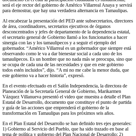
será el eje rector del gobierno de Américo Villarreal Anaya y servirá
para demostrar, que hay una verdadera alternancia en Tamaulipas.
Al encabezar la presentación del PED ante subsecretarios, directores
de área, coordinadores, secretarios ejecutivos de órganos
desconcentrados y jefes de departamento de la dependencia estatal,
el secretario general de Gobierno llamó a los funcionarios a hacer
sinergia con las y los tamaulipecos y a seguir el ejemplo del
gobernador. “Américo Villarreal es un gobernador que siempre está
observando como le va a dar bienestar social a cada uno de los
tamaulipecos. Es un hombre que no nada más se preocupa, sino que
se ocupa de cada una de las necesidades y que en este gobierno
todos estén incluidos”, dijo. “A mi no me cabe la menor duda, que
este gobierno va a hacer historia”, expresó.
En el evento efectuado en el Salón Independencia, la directora de
Planeación de la Secretaría General de Gobierno, Marikarmen
Vázquez Villanueva presentó el video que muestra a detalle el Plan
Estatal de Desarrollo, documento que constituye el punto de partida
y guía de las acciones que emprenderá el gobierno de la
transformación en Tamaulipas para los próximos seis años.
En el Plan Estatal del Desarrollo se han definido tres ejes generales:
1) Gobierno al Servicio del Pueblo, que ha sido trazado en base al
tema de política y gobierno del Plan Nacional de Desarrollo; 2)