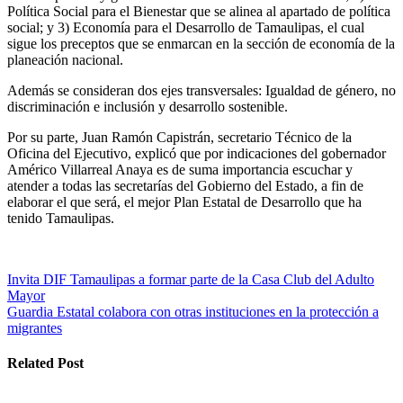
Política Social para el Bienestar que se alinea al apartado de política
social; y 3) Economía para el Desarrollo de Tamaulipas, el cual
sigue los preceptos que se enmarcan en la sección de economía de la
planeación nacional.
Además se consideran dos ejes transversales: Igualdad de género, no
discriminación e inclusión y desarrollo sostenible.
Por su parte, Juan Ramón Capistrán, secretario Técnico de la
Oficina del Ejecutivo, explicó que por indicaciones del gobernador
Américo Villarreal Anaya es de suma importancia escuchar y
atender a todas las secretarías del Gobierno del Estado, a fin de
elaborar el que será, el mejor Plan Estatal de Desarrollo que ha
tenido Tamaulipas.
Navegación
Invita DIF Tamaulipas a formar parte de la Casa Club del Adulto
Mayor
de
Guardia Estatal colabora con otras instituciones en la protección a
entradas
migrantes
Related Post