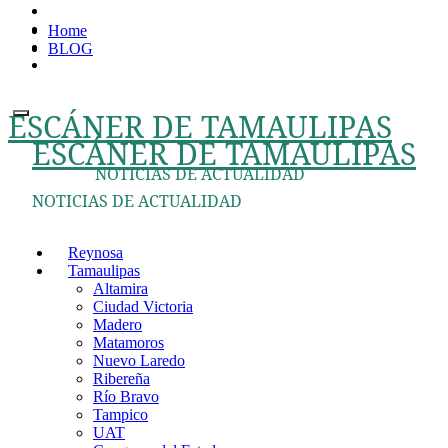
Ir
Home
al
BLOG
contenido
ESCÁNER DE TAMAULIPAS
ESCÁNER DE TAMAULIPAS
NOTICIAS DE ACTUALIDAD
NOTICIAS DE ACTUALIDAD
Reynosa
Tamaulipas
Altamira
Ciudad Victoria
Madero
Matamoros
Nuevo Laredo
Ribereña
Río Bravo
Tampico
UAT