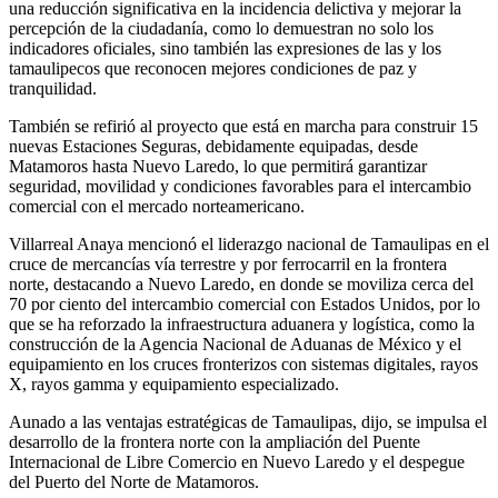
una reducción significativa en la incidencia delictiva y mejorar la
percepción de la ciudadanía, como lo demuestran no solo los
indicadores oficiales, sino también las expresiones de las y los
tamaulipecos que reconocen mejores condiciones de paz y
tranquilidad.
También se refirió al proyecto que está en marcha para construir 15
nuevas Estaciones Seguras, debidamente equipadas, desde
Matamoros hasta Nuevo Laredo, lo que permitirá garantizar
seguridad, movilidad y condiciones favorables para el intercambio
comercial con el mercado norteamericano.
Villarreal Anaya mencionó el liderazgo nacional de Tamaulipas en el
cruce de mercancías vía terrestre y por ferrocarril en la frontera
norte, destacando a Nuevo Laredo, en donde se moviliza cerca del
70 por ciento del intercambio comercial con Estados Unidos, por lo
que se ha reforzado la infraestructura aduanera y logística, como la
construcción de la Agencia Nacional de Aduanas de México y el
equipamiento en los cruces fronterizos con sistemas digitales, rayos
X, rayos gamma y equipamiento especializado.
Aunado a las ventajas estratégicas de Tamaulipas, dijo, se impulsa el
desarrollo de la frontera norte con la ampliación del Puente
Internacional de Libre Comercio en Nuevo Laredo y el despegue
del Puerto del Norte de Matamoros.