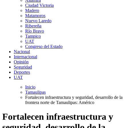
Altamira
Ciudad Victoria
Madero
Matamoros
Nuevo Laredo
Ribereña
Río Bravo
Tampico
UAT
Congreso del Estado
Nacional
Internacional
Opinión
Seguridad
Deportes
UAT
Inicio
Tamaulipas
Fortalecen infraestructura y seguridad, desarrollo de la
frontera norte de Tamaulipas: Américo
Fortalecen infraestructura y
seguridad, desarrollo de la