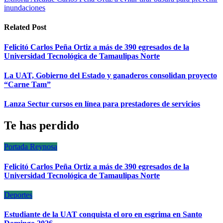
entradas
inundaciones
Related Post
Felicitó Carlos Peña Ortiz a más de 390 egresados de la
Universidad Tecnológica de Tamaulipas Norte
La UAT, Gobierno del Estado y ganaderos consolidan proyecto
“Carne Tam”
Lanza Sectur cursos en línea para prestadores de servicios
Te has perdido
Portada
Reynosa
Felicitó Carlos Peña Ortiz a más de 390 egresados de la
Universidad Tecnológica de Tamaulipas Norte
Deportes
Estudiante de la UAT conquista el oro en esgrima en Santo