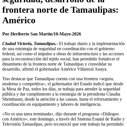
frontera norte de Tamaulipas:
Américo
Por Heriberto San Martín/10-Mayo-2026
Ciudad Victoria, Tamaulipas.-
El trabajo diario y la implementación
de una estrategia de seguridad en coordinación con el gobierno
federal, así como el impulso a obras de infraestructura y las acciones
para la reconstrucción del tejido social, han permitido fortalecer el
dinamismo de la frontera norte de Tamaulipas y consolidar su
desarrollo, afirmó el gobernador Américo Villarreal Anaya.
Tras destacar que Tamaulipas cuenta con una frontera «segura,
moderna y competitiva», el gobernador del Estado indicó que desde
la Mesa de Paz, todos los días, se trabaja para atender la seguridad
pública y dar cumplimiento a la estrategia de la presidenta Claudia
Sheinbaum, desde la atención a las causas, hasta el reforzamiento y
coordinación en equipamiento y labores de inteligencia.
«No es una tarea terminada», dijo durante el programa «Diálogos
con Américo», este domingo, a través del Sistema Estatal de Radio y
Televisión Tamaulipas, pero reconoció que este trabajo ha permitido