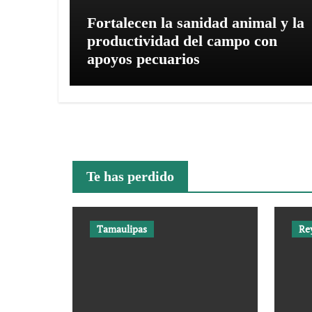
Fortalecen la sanidad animal y la
productividad del campo con
apoyos pecuarios
Te has perdido
Tamaulipas
Re