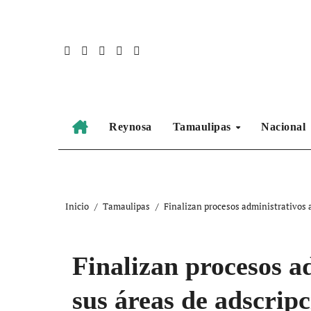
Ir
al
contenido
Reynosa
Tamaulipas
Nacional
Inicio
Tamaulipas
Finalizan procesos administrativos a
Finalizan procesos a
sus áreas de adscrip