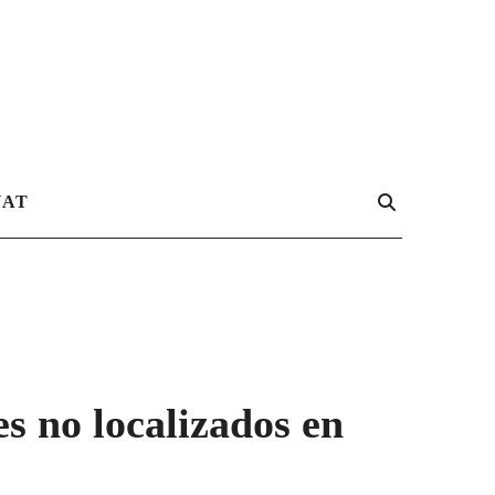
UAT
s no localizados en