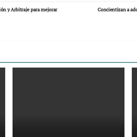
ión y Arbitraje para mejorar
Concientizan a ado