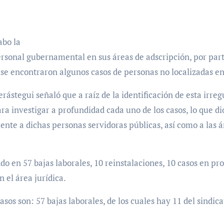
abo la
rsonal gubernamental en sus áreas de adscripción, por part
se encontraron algunos casos de personas no localizadas e
rástegui señaló que a raíz de la identificación de esta irre
a investigar a profundidad cada uno de los casos, lo que di
iente a dichas personas servidoras públicas, así como a las 
ndo en 57 bajas laborales, 10 reinstalaciones, 10 casos en pr
n el área jurídica.
sos son: 57 bajas laborales, de los cuales hay 11 del sindica