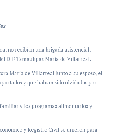
les
a, no recibían una brigada asistencial,
del DIF Tamaulipas María de Villarreal.
ra María de Villarreal junto a su esposo, el
apartados y que habían sido olvidados por
familiar y los programas alimentarios y
conómico y Registro Civil se unieron para