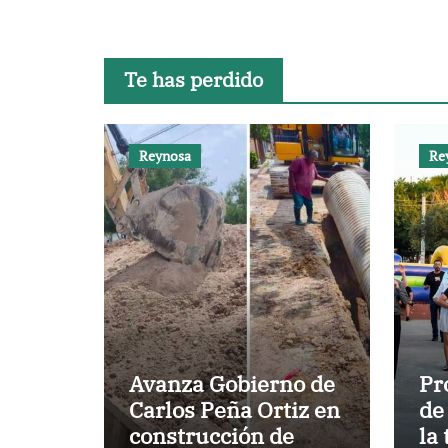
Te has perdido
Reynosa
Re
Avanza Gobierno de
Pr
Carlos Peña Ortiz en
de
construcción de
la