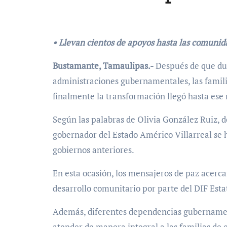
• Llevan cientos de apoyos hasta las comunid
Bustamante, Tamaulipas.-
Después de que du
administraciones gubernamentales, las familia
finalmente la transformación llegó hasta ese
Según las palabras de Olivia González Ruiz, d
gobernador del Estado Américo Villarreal se 
gobiernos anteriores.
En esta ocasión, los mensajeros de paz acerca
desarrollo comunitario por parte del DIF Esta
Además, diferentes dependencias gubernament
atender de manera integral a las familias de