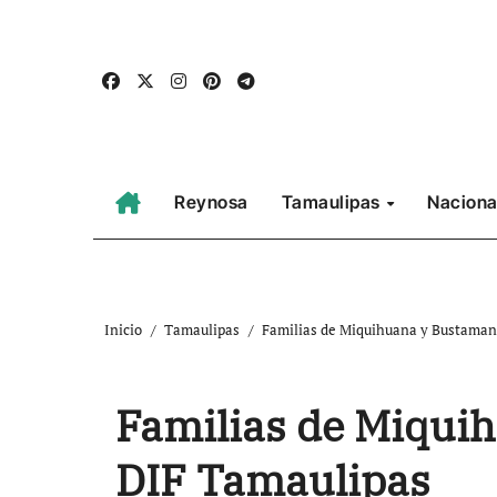
Ir
al
contenido
Reynosa
Tamaulipas
Naciona
Inicio
Tamaulipas
Familias de Miquihuana y Bustamant
Familias de Miquih
DIF Tamaulipas