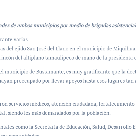
ades de ambos municipios por medio de brigadas asistencia
rante varias
s del ejido San José del Llano en el municipio de Miquihuan
 rincón del altiplano tamaulipeco de mano de la presidenta 
el municipio de Bustamante, es muy gratificante que la docto
hayan preocupado por llevar apoyos hasta esos lugares tan 
ron servicios médicos, atención ciudadana, fortalecimiento 
tal, siendo los más demandados por la población.
ales como la Secretaría de Educación, Salud, Desarrollo E
 esas comunidades.