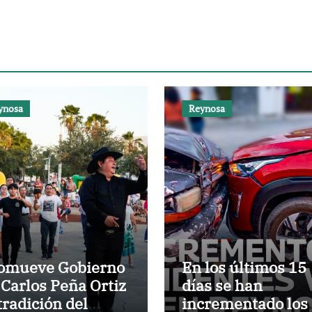
ynosa
Reynosa
omueve Gobierno
En los últimos 15
 Carlos Peña Ortiz
días se han
 tradición del
incrementado los