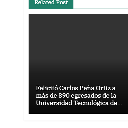
Related Post
Felicitó Carlos Peña Ortiz a
más de 390 egresados de la
Universidad Tecnológica de
Tamaulipas Norte