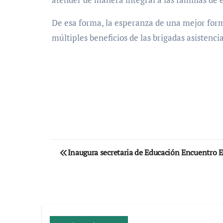
De esa forma, la esperanza de una mejor forma
múltiples beneficios de las brigadas asistencia
Navegación
Inaugura secretaria de Educación Encuentro E
de
entradas