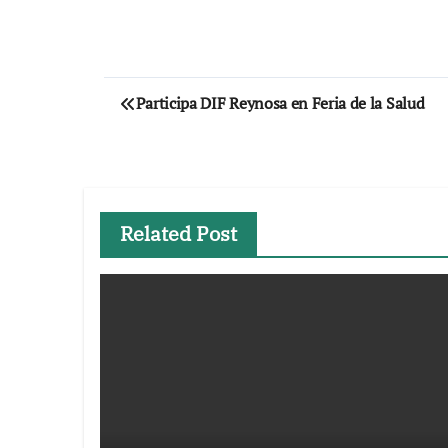
Navegación
Participa DIF Reynosa en Feria de la Salud
de
entradas
Related Post