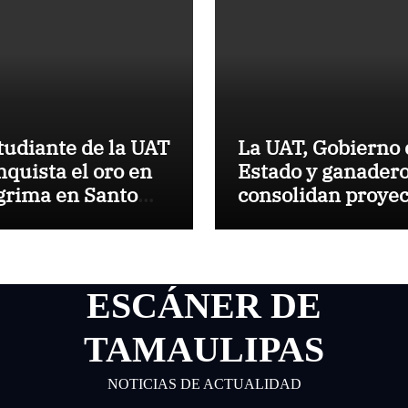
tudiante de la UAT
La UAT, Gobierno 
nquista el oro en
Estado y ganader
grima en Santo
consolidan proyec
mingo 2026
“Carne Tam”
ESCÁNER DE
TAMAULIPAS
NOTICIAS DE ACTUALIDAD