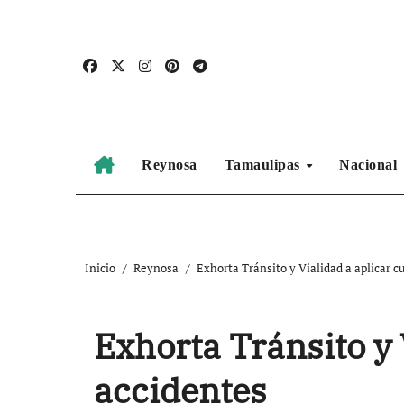
Ir
al
contenido
Reynosa
Tamaulipas
Nacional
Inicio
Reynosa
Exhorta Tránsito y Vialidad a aplicar cu
Exhorta Tránsito y V
accidentes