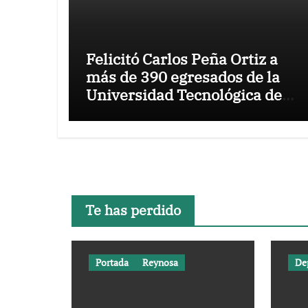
Felicitó Carlos Peña Ortiz a
más de 390 egresados de la
Universidad Tecnológica de
Tamaulipas Norte
Te has perdido
Portada
Reynosa
De