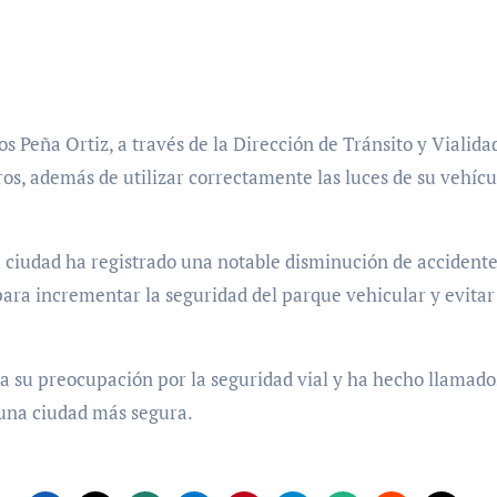
s Peña Ortiz, a través de la Dirección de Tránsito y Vialidad
os, además de utilizar correctamente las luces de su vehícu
 ciudad ha registrado una notable disminución de accidentes,
para incrementar la seguridad del parque vehicular y evitar 
 su preocupación por la seguridad vial y ha hecho llamados
 una ciudad más segura.