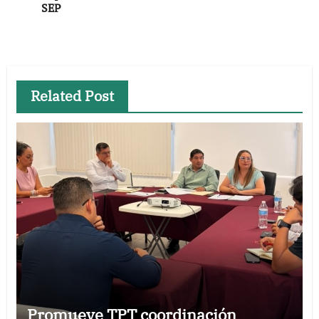
SEP
Related Post
Promueve TPT coordinación