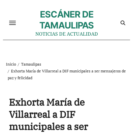
Ir
al
ESCÁNER DE
contenido
TAMAULIPAS
NOTICIAS DE ACTUALIDAD
Inicio
Tamaulipas
Exhorta María de Villarreal a DIF municipales a ser mensajeros de
paz y felicidad
Exhorta María de
Villarreal a DIF
municipales a ser