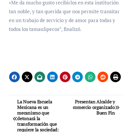
«Me da mucho gusto recibirlos en esta institución
tan noble, y tan querida que nos permite transitar
en un trabajo de servicio y de amor para todas y
todos los tamaulipecos”, finalizó.
Navegación
La Nueva Escuela
Presentan Alcalde y
Mexicana es un
comercio organizado
de
mecanismo que
Buen Fin
detonará la
entradas
transformación que
requiere la sociedad: