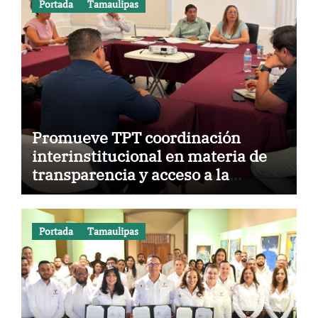
Portada
Tamaulipas
Promueve TPT coordinación
interinstitucional en materia de
transparencia y acceso a la
información pública
Portada
Tamaulipas