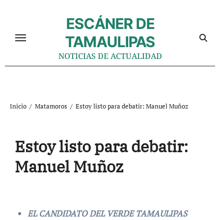
Ir
al
ESCÁNER DE
contenido
TAMAULIPAS
NOTICIAS DE ACTUALIDAD
Inicio
Matamoros
Estoy listo para debatir: Manuel Muñoz
Estoy listo para debatir:
Manuel Muñoz
EL CANDIDATO DEL VERDE TAMAULIPAS