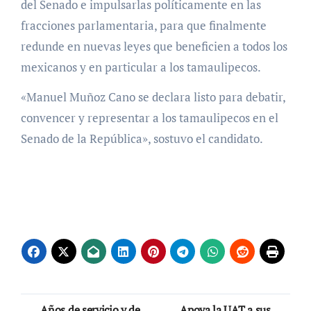
del Senado e impulsarlas políticamente en las
fracciones parlamentaria, para que finalmente
redunde en nuevas leyes que beneficien a todos los
mexicanos y en particular a los tamaulipecos.
«Manuel Muñoz Cano se declara listo para debatir,
convencer y representar a los tamaulipecos en el
Senado de la República», sostuvo el candidato.
Navegación
Años de servicio y de
Apoya la UAT a sus