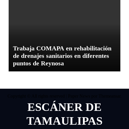
Trabaja COMAPA en rehabilitación
de drenajes sanitarios en diferentes
puntos de Reynosa
Copyright © All rights reserved
|
Paper News
por
Themeansar
.
ESCÁNER DE
TAMAULIPAS