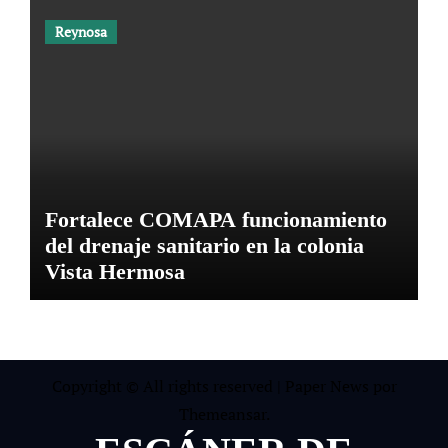
Reynosa
Fortalece COMAPA funcionamiento
del drenaje sanitario en la colonia
Vista Hermosa
Copyright © All rights reserved
|
Paper News
por
Themeansar
.