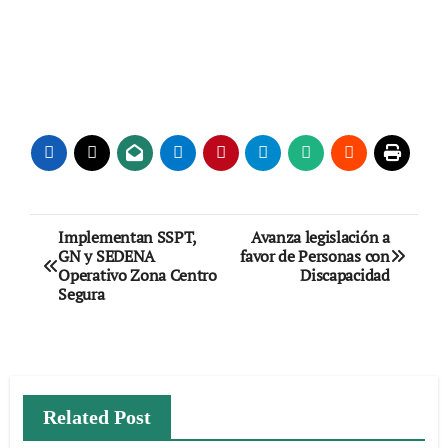
Navegación
Implementan SSPT,
Avanza legislación a
GN y SEDENA
favor de Personas con
de
Operativo Zona Centro
Discapacidad
Segura
entradas
Related Post