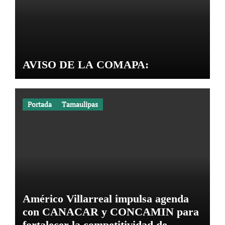
AVISO DE LA COMAPA:
Portada
Tamaulipas
Américo Villarreal impulsa agenda
con CANACAR y CONCAMIN para
fortalecer la competitividad de