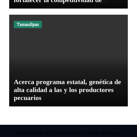
Tamaulipas
Tamaulipas
Acerca programa estatal, genética de
alta calidad a las y los productores
pecuarios
Copyright © All rights reserved
|
Paper News
por