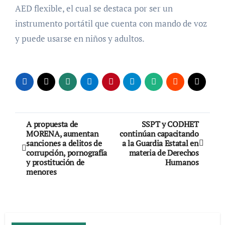
AED flexible, el cual se destaca por ser un
instrumento portátil que cuenta con mando de voz
y puede usarse en niños y adultos.
Navegación
A propuesta de
SSPT y CODHET
MORENA, aumentan
continúan capacitando
de
sanciones a delitos de
a la Guardia Estatal en
corrupción, pornografía
materia de Derechos
entradas
y prostitución de
Humanos
menores