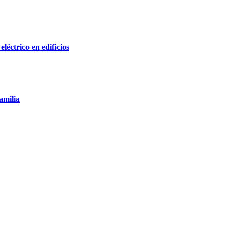
léctrico en edificios
amilia