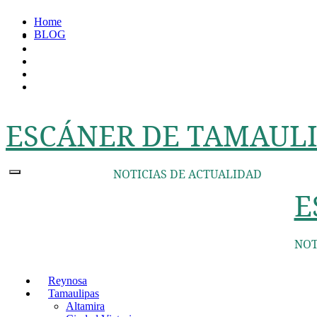
Ir
Home
al
BLOG
contenido
ESCÁNER DE TAMAULI
NOTICIAS DE ACTUALIDAD
E
NOT
Reynosa
Tamaulipas
Altamira