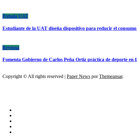
Portada
UAT
Estudiante de la UAT diseña dispositivo para reducir el consumo e
Reynosa
Fomenta Gobierno de Carlos Peña Ortiz práctica de deporte en f
Copyright © All rights reserved
|
Paper News
por
Themeansar
.
ESCÁNER DE TAMAULIPAS
NOTICIAS DE ACTUALIDAD