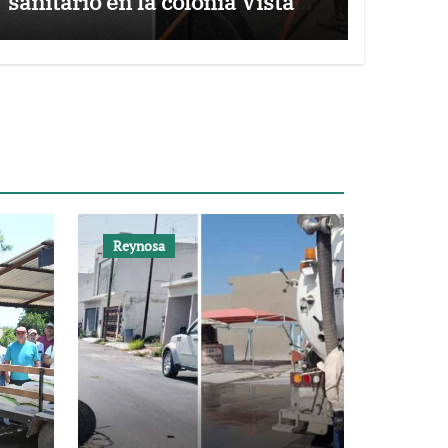
sanitario en la colonia Vista
Hermosa
Reynosa