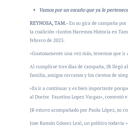
Vamos por un escaño que ya le pertenec
REYNOSA, TAM.-
En su gira de campaña por 
la coalición «Juntos Hacemos Historia en Tam
febrero de 2023.
«Gustosamente una vez más, tenemos que ir a 
Al cumplirse tres días de campaña, JR llegó 
familia, amigos cercanos y los cientos de sim
«Es ir a continuar y es bien importante porq
al Doctor Faustino Lopez Vargas», comentó e
JR estuvo acompañado por Paola López, su com
Jose Ramón Gómez Leal, un político todavía «