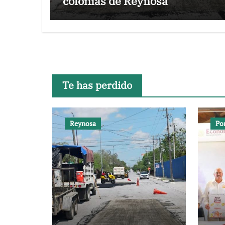
colonias de Reynosa
Te has perdido
Reynosa
Po