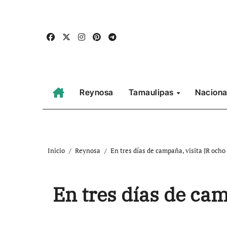
Ir
al
contenido
Reynosa
Tamaulipas
Naciona
Inicio
Reynosa
En tres días de campaña, visita JR ocho
En tres días de ca