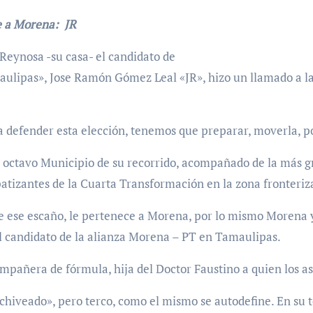
e a Morena: JR
Reynosa -su casa- el candidato de
aulipas», Jose Ramón Gómez Leal «JR», hizo un llamado a la
defender esta elección, tenemos que preparar, moverla, por
al octavo Municipio de su recorrido, acompañado de la más g
patizantes de la Cuarta Transformación en la zona fronteriz
ue ese escaño, le pertenece a Morena, por lo mismo Morena y
l candidato de la alianza Morena – PT en Tamaulipas.
pañera de fórmula, hija del Doctor Faustino a quien los as
chiveado», pero terco, como el mismo se autodefine. En su 