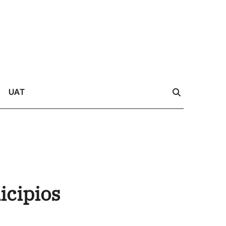
UAT
icipios