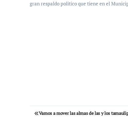
gran respaldo politico que tiene en el Munici
Navegación
Vamos a mover las almas de las y los tamaul
de