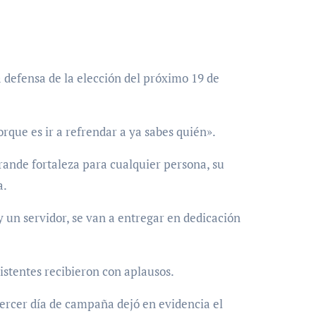
 defensa de la elección del próximo 19 de
que es ir a refrendar a ya sabes quién».
rande fortaleza para cualquier persona, su
a.
 un servidor, se van a entregar en dedicación
istentes recibieron con aplausos.
tercer día de campaña dejó en evidencia el