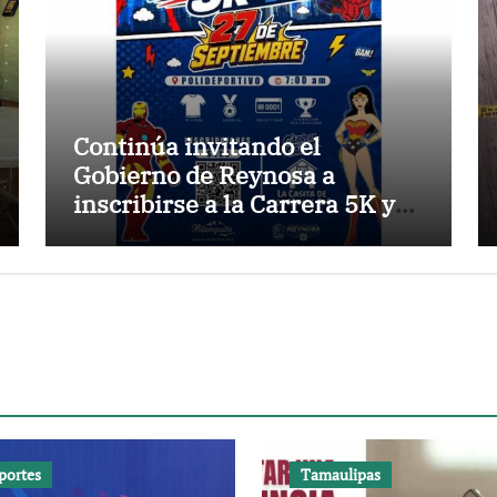
Continúa invitando el
Gobierno de Reynosa a
inscribirse a la Carrera 5K y
1K Super Héroes
portes
Tamaulipas