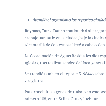
Atendió el organismo los reportes ciuda
Reynosa, Tam.-
Dando continuidad al progra
drenaje sanitario en la ciudad, bajo las indi
Alcantarillado de Reynosa llevó a cabo orden 
La Coordinación de Aguas Residuales dio resp
Iglesias, tras realizar sondeo de línea genera
Se atendió también el reporte 3198446 sobre l
y registros.
Para concluir la agenda de trabajo en este sec
número 108, entre Salina Cruz y Juchitán.