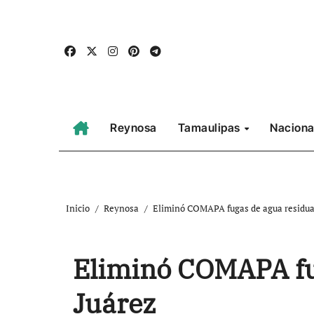
Ir
al
contenido
Reynosa
Tamaulipas
Naciona
Inicio
Reynosa
Eliminó COMAPA fugas de agua residual
Eliminó COMAPA fug
Juárez