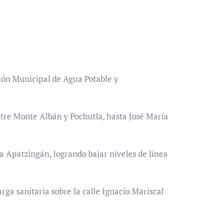
sión Municipal de Agua Potable y
ntre Monte Albán y Pochutla, hasta José María
a Apatzingán, logrando bajar niveles de línea
rga sanitaria sobre la calle Ignacio Mariscal