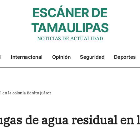
ESCÁNER DE
TAMAULIPAS
NOTICIAS DE ACTUALIDAD
l
Internacional
Opinión
Seguridad
Deportes
 en la colonia Benito Juárez
as de agua residual en l