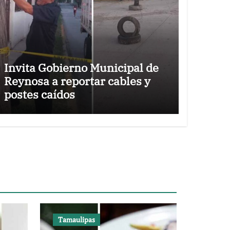
Invita Gobierno Municipal de
Reynosa a reportar cables y
postes caídos
Tamaulipas