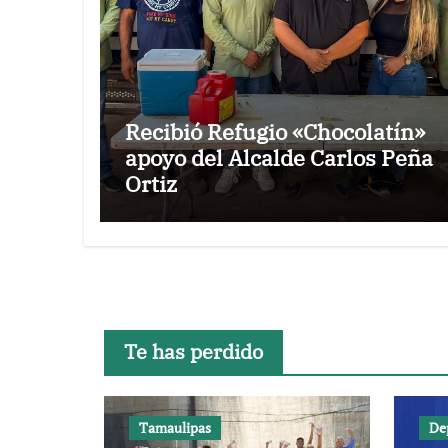
Recibió Refugio «Chocolatín»
apoyo del Alcalde Carlos Peña
Ortiz
Te has perdido
Tamaulipas
De