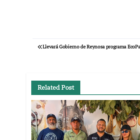
Navegación
Llevará Gobierno de Reynosa programa EcoPa
de
entradas
Related Post