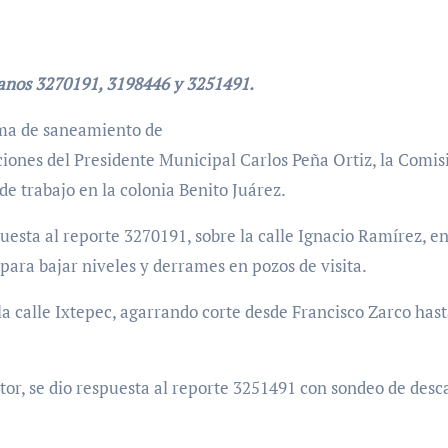
danos 3270191, 3198446 y 3251491.
ma de saneamiento de
caciones del Presidente Municipal Carlos Peña Ortiz, la Comi
de trabajo en la colonia Benito Juárez.
uesta al reporte 3270191, sobre la calle Ignacio Ramírez, e
l para bajar niveles y derrames en pozos de visita.
a calle Ixtepec, agarrando corte desde Francisco Zarco hast
tor, se dio respuesta al reporte 3251491 con sondeo de desca