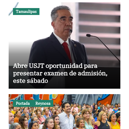
Tamaulipas
Abre USJT oportunidad para
presentar examen de admisión,
este sábado
Portada
Reynosa