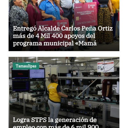
Entregó Alcalde Carlos Peña Ortiz
más de 4 Mil 400 apoyos del
programa municipal «Mamá
Luchona»
Tamaulipas
Logra STPS la generación de
empleo con más de 6 mil 900