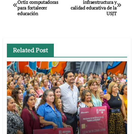
Ortiz computadoras
infraestructura y
de
para fortalecer
calidad educativa de la
educación
USJT
entradas
Related Post