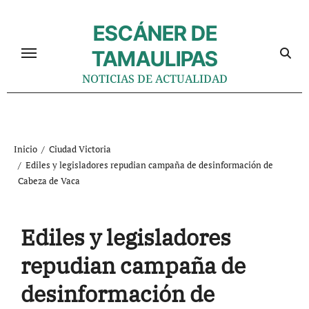
Ir
al
ESCÁNER DE
contenido
TAMAULIPAS
NOTICIAS DE ACTUALIDAD
Inicio
Ciudad Victoria
Ediles y legisladores repudian campaña de desinformación de
Cabeza de Vaca
Ediles y legisladores
repudian campaña de
desinformación de