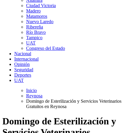
Altamira
Ciudad Victoria
Madero
Matamoros
Nuevo Laredo
Ribereña
Río Bravo
Tampico
UAT
Congreso del Estado
Nacional
Internacional
Opinión
Seguridad
Deportes
UAT
Inicio
Reynosa
Domingo de Esterilización y Servicios Veterinarios
Gratuitos en Reynosa
Domingo de Esterilización y
Servicios Veterinarios