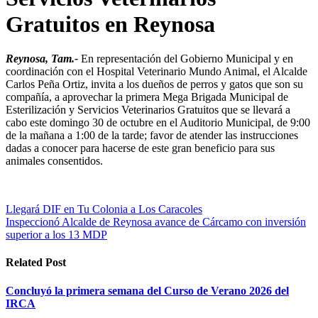
Gratuitos en Reynosa
Reynosa, Tam.-
En representación del Gobierno Municipal y en
coordinación con el Hospital Veterinario Mundo Animal, el Alcalde
Carlos Peña Ortiz, invita a los dueños de perros y gatos que son su
compañía, a aprovechar la primera Mega Brigada Municipal de
Esterilización y Servicios Veterinarios Gratuitos que se llevará a
cabo este domingo 30 de octubre en el Auditorio Municipal, de 9:00
de la mañana a 1:00 de la tarde; favor de atender las instrucciones
dadas a conocer para hacerse de este gran beneficio para sus
animales consentidos.
Navegación
Llegará DIF en Tu Colonia a Los Caracoles
Inspeccionó Alcalde de Reynosa avance de Cárcamo con inversión
de
superior a los 13 MDP
entradas
Related Post
Concluyó la primera semana del Curso de Verano 2026 del
IRCA