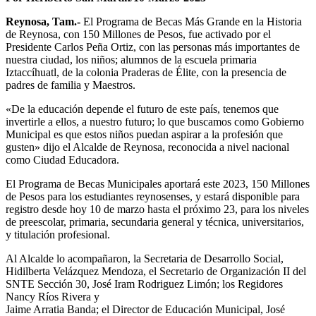
Reynosa, Tam.-
El Programa de Becas Más Grande en la Historia
de Reynosa, con 150 Millones de Pesos, fue activado por el
Presidente Carlos Peña Ortiz, con las personas más importantes de
nuestra ciudad, los niños; alumnos de la escuela primaria
Iztaccíhuatl, de la colonia Praderas de Élite, con la presencia de
padres de familia y Maestros.
«De la educación depende el futuro de este país, tenemos que
invertirle a ellos, a nuestro futuro; lo que buscamos como Gobierno
Municipal es que estos niños puedan aspirar a la profesión que
gusten» dijo el Alcalde de Reynosa, reconocida a nivel nacional
como Ciudad Educadora.
El Programa de Becas Municipales aportará este 2023, 150 Millones
de Pesos para los estudiantes reynosenses, y estará disponible para
registro desde hoy 10 de marzo hasta el próximo 23, para los niveles
de preescolar, primaria, secundaria general y técnica, universitarios,
y titulación profesional.
Al Alcalde lo acompañaron, la Secretaria de Desarrollo Social,
Hidilberta Velázquez Mendoza, el Secretario de Organización II del
SNTE Sección 30, José Iram Rodriguez Limón; los Regidores
Nancy Ríos Rivera y
Jaime Arratia Banda; el Director de Educación Municipal, José