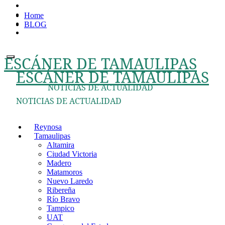
Ir
Home
al
BLOG
contenido
ESCÁNER DE TAMAULIPAS
ESCÁNER DE TAMAULIPAS
NOTICIAS DE ACTUALIDAD
NOTICIAS DE ACTUALIDAD
Reynosa
Tamaulipas
Altamira
Ciudad Victoria
Madero
Matamoros
Nuevo Laredo
Ribereña
Río Bravo
Tampico
UAT