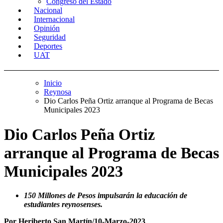
Congreso del Estado
Nacional
Internacional
Opinión
Seguridad
Deportes
UAT
Inicio
Reynosa
Dio Carlos Peña Ortiz arranque al Programa de Becas
Municipales 2023
Dio Carlos Peña Ortiz
arranque al Programa de Becas
Municipales 2023
150 Millones de Pesos impulsarán la educación de
estudiantes reynosenses.
Por Heriberto San Martín/10-Marzo-2023