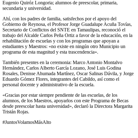
Eugenio Quiróz Longoria; alumnos de preescolar, primaria,
secundaria y universidad.
Ahí, con los padres de familia, satisfechos por el apoyo del
Gobierno de Reynosa, el Profesor Jorge Guadalupe Acuña Tovías,
Secretario de Conflictos del SNTE en Tamaulipas, reconoció el
trabajo del Alcalde Carlos Peña Ortiz a favor de la educación, en la
rehabilitación de escuelas y con los programas que apoyan a
estudiantes y Maestros: «no existe en ningún otro Municipio un
programa de esta magnitud y esta trascendencia».
También presentes en la ceremonia: Marco Antonio Montalvo
Hernández, Carlos Alberto García Lozano, José Luis Godina
Rosales, Denisse Ahumada Martínez, Oscar Salinas Dávila, y Jorge
Eduardo Gómez Flores, integrantes del Cabildo, así como el
personal docente y administrativo de la escuela.
«Gracias por estar siempre pendiente de las escuelas, de los
alumnos, de los Maestros, apoyarlos con este Programa de Becas
desde preescolar hasta universidad», declaró la Directora Margarita
Tristán Rojas.
#JuntosVolamosMásAlto