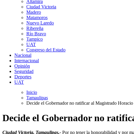
Altamira
Ciudad Victoria
Madero
Matamoros
Nuevo Laredo
Ribereña
Río Bravo
Tampico
UAT
Congreso del Estado
Nacional
Internacional
Opinión
Seguridad
Deportes
UAT
Inicio
Tamaulipas
Decide el Gobernador no ratificar al Magistrado Horacio 
Decide el Gobernador no ratific
Ciudad Victoria, Tamaulipas.-
Por no tener la honorabilidad y por ma