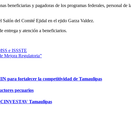
nas beneficiarias y pagadoras de los programas federales, personal de la
l Salón del Comité Ejidal en el ejido Garza Valdez.
de entrega y atención a beneficiarios.
l IMSS e ISSSTE
de Mejora Regulatoria”
para fortalecer la competitividad de Tamaulipas
ductores pecuarios
n en CINVESTAV Tamaulipas