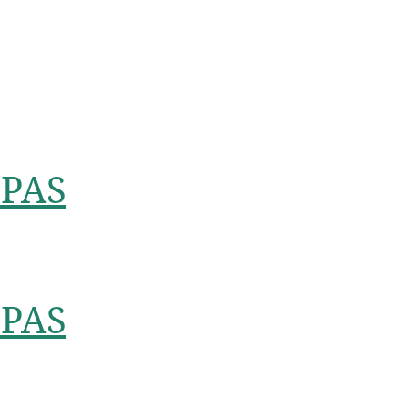
PAS
PAS