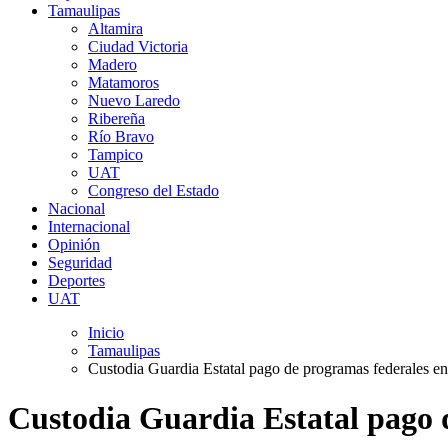
Tamaulipas
Altamira
Ciudad Victoria
Madero
Matamoros
Nuevo Laredo
Ribereña
Río Bravo
Tampico
UAT
Congreso del Estado
Nacional
Internacional
Opinión
Seguridad
Deportes
UAT
Inicio
Tamaulipas
Custodia Guardia Estatal pago de programas federales en
Custodia Guardia Estatal pago 