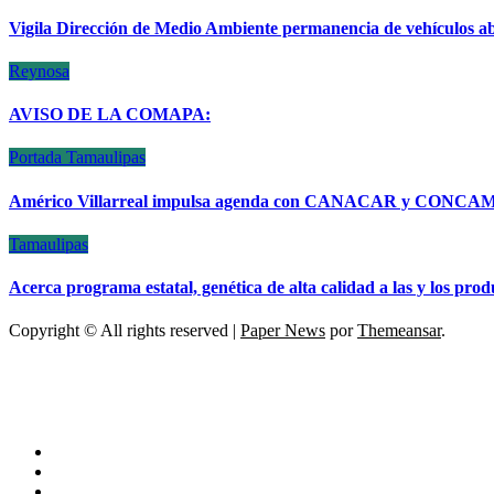
Vigila Dirección de Medio Ambiente permanencia de vehículos a
Reynosa
AVISO DE LA COMAPA:
Portada
Tamaulipas
Américo Villarreal impulsa agenda con CANACAR y CONCAMIN 
Tamaulipas
Acerca programa estatal, genética de alta calidad a las y los pro
Copyright © All rights reserved
|
Paper News
por
Themeansar
.
ESCÁNER DE TAMAULIPAS
NOTICIAS DE ACTUALIDAD