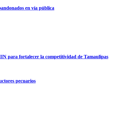
bandonados en vía pública
para fortalecer la competitividad de Tamaulipas
ductores pecuarios