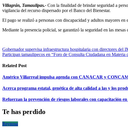
Villagrán, Tamaulipas.-
Con la finalidad de brindar seguridad a perso
vigilancia del recurso dispersado por el Banco del Bienestar.
El pago se realizó a personas con discapacidad y adultos mayores en e
Mediante la presencia policial, se garantizó la seguridad en las mesas 
Navegación
Gobernador supervisa infraestructura hospitalaria con directores de
Participan tamaulipecos en “Foro de Consulta Ciudadana en Materia 
de
entradas
Related Post
Américo Villarreal impulsa agenda con CANACAR y CONCAMIN 
Acerca programa estatal, genética de alta calidad a las y los pro
Refuerzan la prevención de riesgos laborales con capacitació
Te has perdido
Reynosa