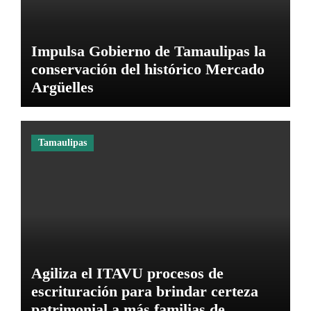
Impulsa Gobierno de Tamaulipas la
conservación del histórico Mercado
Argüelles
Tamaulipas
Agiliza el ITAVU procesos de
escrituración para brindar certeza
patrimonial a más familias de