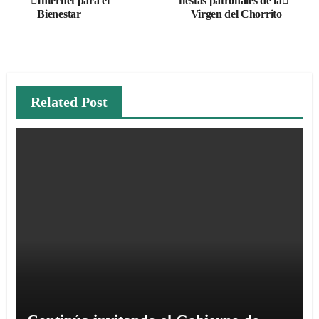
Internet para el
fiestas patronales de la
de
Bienestar
Virgen del Chorrito
entradas
Related Post