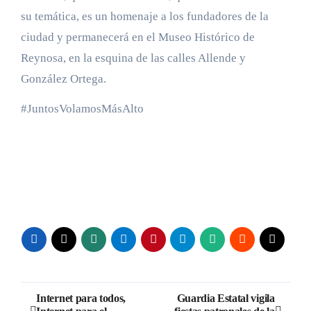
su temática, es un homenaje a los fundadores de la
ciudad y permanecerá en el Museo Histórico de
Reynosa, en la esquina de las calles Allende y
González Ortega.
#JuntosVolamosMásAlto
Navegación
Internet para todos,
Guardia Estatal vigila