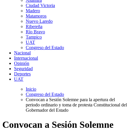
Altamira
Ciudad Victoria
Madero
Matamoros
Nuevo Laredo
Ribereña
Río Bravo
Tampico
UAT
Congreso del Estado
Nacional
Internacional
Opinión
Seguridad
Deportes
UAT
Inicio
Congreso del Estado
Convocan a Sesión Solemne para la apertura del
periodo ordinario y toma de protesta Constitucional del
Gobernador del Estado
Convocan a Sesión Solemne