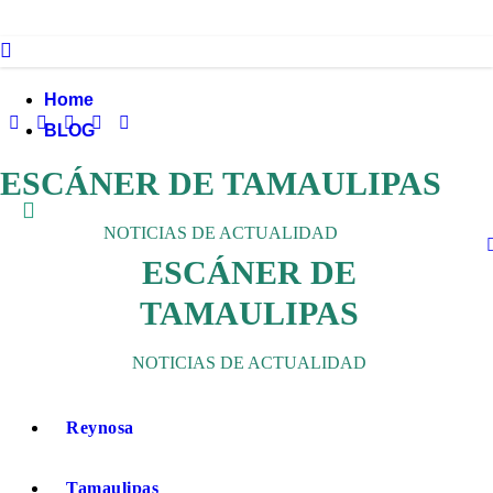
Ir
al
contenido
Home
BLOG
ESCÁNER DE TAMAULIPAS
NOTICIAS DE ACTUALIDAD
ESCÁNER DE
TAMAULIPAS
NOTICIAS DE ACTUALIDAD
Reynosa
Tamaulipas