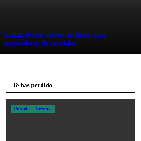
Lanza Sectur cursos en línea para
prestadores de servicios
Te has perdido
Portada
Reynosa