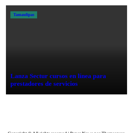
Tamaulipas
Lanza Sectur cursos en línea para
prestadores de servicios